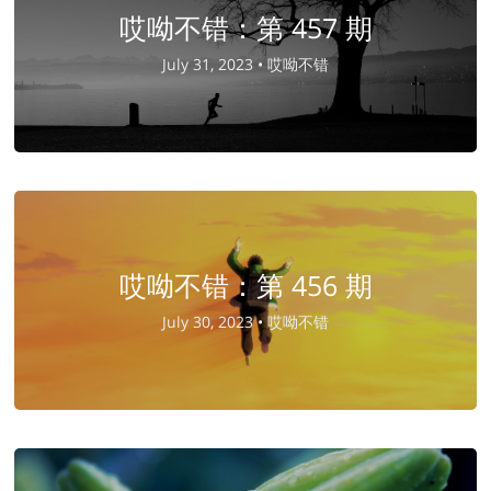
哎呦不错：第 457 期
July 31, 2023 •
哎呦不错
哎呦不错：第 456 期
July 30, 2023 •
哎呦不错