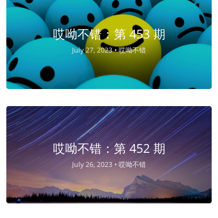
哎呦不错：第 453 期
July 27, 2023 •
哎呦不错
哎呦不错：第 452 期
July 26, 2023 •
哎呦不错