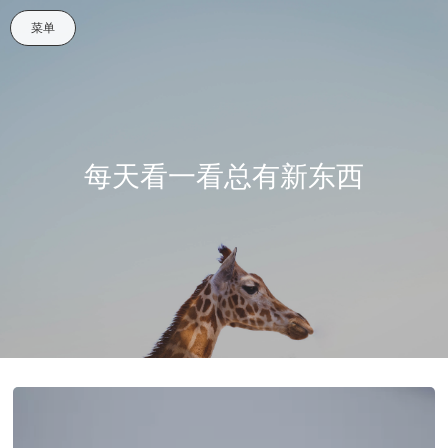
菜单
每天看一看总有新东西