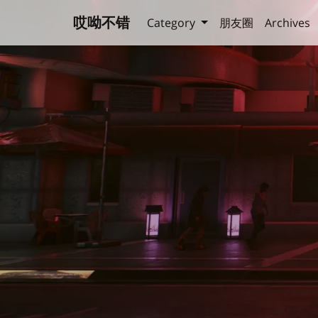
哎呦不错
Category
朋友圈
Archives