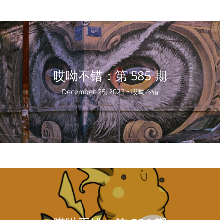
哎呦不错：第 585 期
December 25, 2023 •
哎呦不错