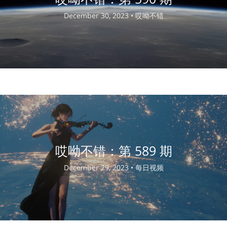
December 30, 2023 •
哎呦不错
哎呦不错：第 589 期
December 29, 2023 •
每日视频