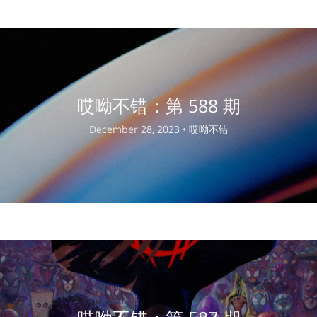
哎呦不错：第 588 期
December 28, 2023 •
哎呦不错