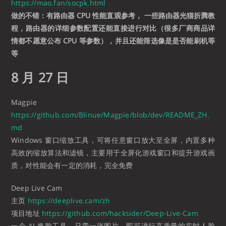
https://mao.fan/socpk.html
做的不错：有路由器 CPU 性能直观参考， 一些路由器光猫折腾教
程，路由器的详细参数配置还能直接进行对比（很多厂商商品详
情都不愿意公布 CPU 等参数），并且还能筛选像是是否能刷机等
等
8 月 27 日
Magpie
https://github.com/Blinue/Magpie/blob/dev/README_ZH.
md
Windows 窗口缩放工具，可将任意窗口放大至全屏，内置多种
高效的缩放算法和滤镜，主要用于全屏化游戏窗口和提升游戏画
质，对性能会有一定的消耗，完全免费
Deep Live Cam
主页
https://deeplive.cam/zh
项目地址
https://github.com/hacksider/Deep-Live-Cam
一个 AI 换脸工具，只需一张图片，即可进行高质量的实时人脸