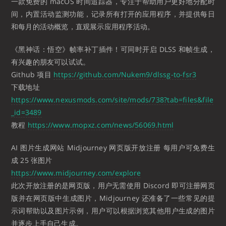
一款免费的 macOS 时间追踪器，专注于帮助用户更好地分配时
间，内置活动监测功能，记录所有打开的应用程序，并提供每日
和每月的活动概览，直观展示应用程序活动。
《黑神话：悟空》帧率补丁插件！可同时开启 DLSS 和帧生成，
有兴趣的朋友可以试试。
Github 项目
https://github.com/Nukem9/dlssg-to-fsr3
下载地址
https://www.nexusmods.com/site/mods/738?tab=files&file
_id=3489
教程
https://www.mopxz.com/news/56069.html
AI 图片生成网站 Midjourney 网页版开放注册 每用户可免费生
成 25 张图片
https://www.midjourney.com/explore
此次开放注册的是网页版，用户无需使用 Discord 即可注册网页
版并在网页版中生成图片，Midjourney 还准备了一些常见的提
示词帮助以及图片示例，用户可以根据浏览其他用户生成的图片
并逐步上手自己生成。