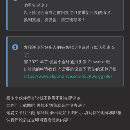
勿重复评论！
以下情况会造成之前回复过但要重新回复的情况:
换浏览器、换设备、清空缓存等！
发现评论区好多人的头像都没申请过（默认蓝底 G
字）
都 2022 年了 设置个全球通用头像 Gravatar 吧
B 站找的申请教程 有需要的设置下吧 讲的还算详细
https://www.aliyundrive.com/s/EKwqkJg78e7
很多小伙伴留言说找不到看不到在哪评论
给你们上截图吧 再找不到我就真的没办法了
这篇文章往下翻 翻到底 会出现如下图所示 填写你的昵称和邮箱
认真评论后提交即可查看隐藏内容！