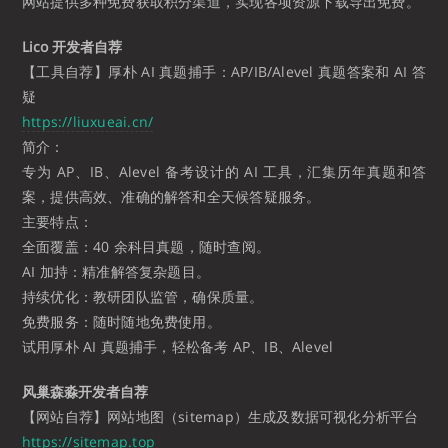
网站提供多种免费获取积分渠道，实现各项资源下载导出免费。
Lico 开发者自荐
【工具自荐】厚朴 AI 真题捕手：AP/IB/Alevel 真题答案和 AI 答
疑
https://liuxueai.cn/
简介：
专为 AP、IB、Alevel 备考设计的 AI 工具，汇集历年真题和答
案，提供高效、准确的解答和全天候答疑服务。
主要特点：
全面覆盖：40 余科目真题，随时查阅。
AI 加持：精准解答复杂题目。
持续优化：教研团队监管，确保质量。
免费服务：随时随地免费使用。
试用厚朴 AI 真题捕手，轻松备考 AP、IB、Alevel
风巢森淼开发者自荐
【网站自荐】网站地图（sitemap）生成及数据可视化分析平台
https://sitemap.top