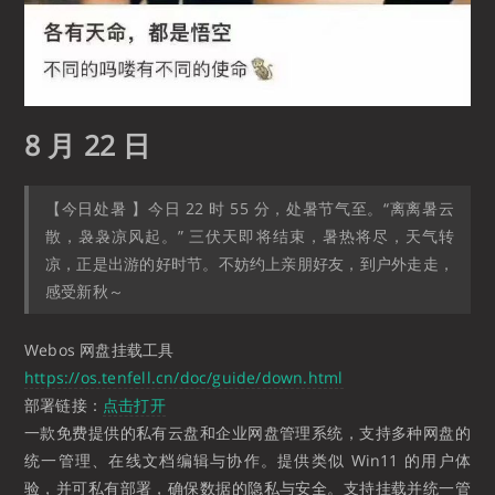
8 月 22 日
【今日处暑 】今日 22 时 55 分，处暑节气至。“离离暑云
散，袅袅凉风起。” 三伏天即将结束，暑热将尽，天气转
凉，正是出游的好时节。不妨约上亲朋好友，到户外走走，
感受新秋～
Webos 网盘挂载工具
https://os.tenfell.cn/doc/guide/down.html
部署链接：
点击打开
一款免费提供的私有云盘和企业网盘管理系统，支持多种网盘的
统一管理、在线文档编辑与协作。提供类似 Win11 的用户体
验，并可私有部署，确保数据的隐私与安全。支持挂载并统一管