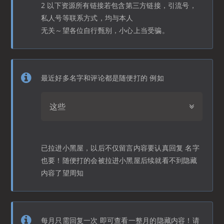
2 以下资源所有链接若包含第三方链接，引流号，
私人号等联系方式，均与本人
无关～望各位自行甄别，小心上当受骗。
最近好多名字和评论都是随便打的 例如
这些
已拉进小黑屋，以后不仅留言内容要认真回复 名字
也要！随便打的会被拉进小黑屋后续就看不到隐藏
内容了望周知
每月只需回复一次 即可查看一整月的隐藏内容！请