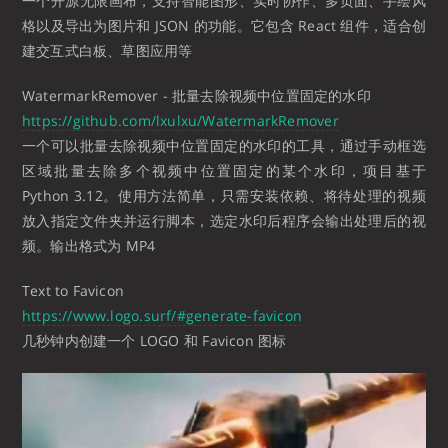
一个开源无限画布，支持智能图形、实时协作、多页面、手绘风
格以及导出为图片和 JSON 的功能。它包含 React 组件，适合创
建交互式白板、草图应用等
WatermarkRemover - 批量去除视频中位置固定的水印
https://github.com/lxulxu/WatermarkRemover
一个可以批量去除视频中位置固定的水印的工具，通过手动框选
区域批量去除多个视频中位置固定的某个水印，项目基于
Python 3.12。使用方法简单，只需安装依赖、将待处理的视频
放入指定文件夹并运行脚本，选定水印后程序会输出处理后的视
频。输出格式为 MP4
Text to Favicon
https://www.logo.surf/#generate-favicon
几秒钟内创建一个 LOGO 和 Favicon 图标