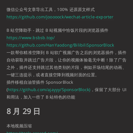
微信公众号文章导出工具，100% 还原原文样式
https://github.com/jooooock/wechat-article-exporter
B 站空降助手 - 跳过 B 站视频中恰饭片段的浏览器插件
https://www.bsbsb.top/
https://github.com/HanYaodong/BilibiliSponsorBlock
一款帮你精准空降到 B 站软广视频广告之后的浏览器插件，插件
自动获取并跳过广告片段，让你的视频体验毫无中断！除了广告
之外，插件还支持跳过其他类别的片段，例如开场结尾的动画、
一键三连提示，或者直接空降到视频封面的位置。
插件移植自油管插件 SponsorBlock
(
https://github.com/ajayyy/SponsorBlock)
，保留了大部分 UI
和用法，加入一些了 B 站特色的功能
8 月 29 日
本地视频压缩