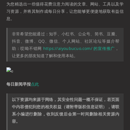
为您精选出一些值得花费注意力阅读的文章、网站、工具以及学
习资源，并将其制作成每日分享，让您能够更便捷地获取有益信
息。
非常希望您能通过：知乎、小红书、公众号、简书、豆瓣、
抖音、微博、QQ、微信、个人网站、社区论坛等媒介帮
助：哎呦不错网
https://aiyoubucuo.com/ 的宣传推广
，
让更多的朋友知道了解和使用本站。
每日新闻早报
点此
以下资源均来源于网络，其安全性问题一概不保证，若页面
中内容侵犯到您的相关权益（请附带版权信息证明），请联
系小编进行删除，收到反馈后会第一时间删除相关资源内
容。