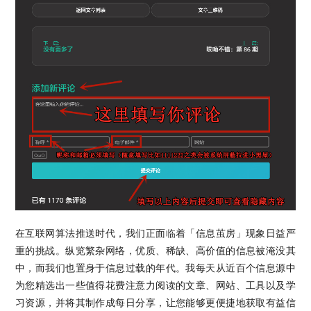
在互联网算法推送时代，我们正面临着「信息茧房」现象日益严
重的挑战。纵览繁杂网络，优质、稀缺、高价值的信息被淹没其
中，而我们也置身于信息过载的年代。我每天从近百个信息源中
为您精选出一些值得花费注意力阅读的文章、网站、工具以及学
习资源，并将其制作成每日分享，让您能够更便捷地获取有益信