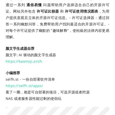
通过一系列
通俗易懂
问题帮助用户选择适合自己的开源许可
证。网站另外包含
许可证比较器
和
许可证使用情况图表
，为用
户提供直观且立体的开源许可证信息。- 许可证选择器：通过回
答一系列幽默问答，免费帮助用户找到最适合的开源许可证。-
对每个许可证提供了幽默的 "趣味解释"，使枯燥的法律内容更易
理解。
颜文字生成器自荐
颜文字: AI 驱动的颜文字生成器
https://kaomoji.ai/zh
小编推荐
selfh.st - 一份自部署软件清单
https://selfh.st/apps/
看了一圈，都是可自部署的项目，可选开源或者闭源
NAS 或者服务器性能过剩的使劲玩