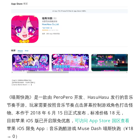
《喵斯快跑》是一款由 PeroPero 开发、HasuHasu 发行的音乐
节奏手游。玩家需要按照音乐节奏点击屏幕控制游戏角色打击怪
物。
本作于 2018 年 6 月 15 日正式发布，标准价格 18 元，
目前苹果 iOS 版已开启限免优惠，
可访问 App Store 国区查看
苹果 iOS 限免 App：音乐跑酷游戏 Muse Dash 喵斯快跑（¥18
→ 0）