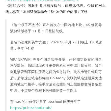
《彩虹六号》国服于 8 月获发版号，由腾讯代理。今日官网上
线，标有「本网络游戏适合 18+ 岁的用户使用」字样
《这个杀手不太冷》宣布首次在中国内地上映，4K 修复导
演剪辑版将于 11 月 1 日登陆院线。
著名书法家田英章先生于 2024 年 9 月 28 日晚上 10 时逝
世，享年 74 岁
VIP/INK/WIKI 等多个域名暂停备案，已经成功备案的域名
不受影响。原因是域名注册管理机构已申请注销许可，背后
则是涉及到不同注册局之间的业务转让。此次申请注销许可
后，后续这些域名都将由 GoDaddy 关联的域名注册局戈达
迪商域公司接手，接手后后者会重新向工信部提交域名备案
申请，不过整个流程下来可能需要一年以上
有 nas 的小伙伴注意了 btschool 国庆开注了
https://pt.btschool.club/