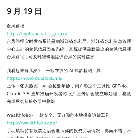
9 月 19 日
台风路径
https://typhoon.slt.zj.gov.cn/
台风路径实时发布系统是由浙江省水利厅、浙江省水利信息管理
中心主办的台风信息发布系统，系统提供最新最全的台风信息和
台风路径，可及时准确地提供台风的实时信息
我看起来有几岁？ - 一款在线的 AI 年龄检测工具
https://howolddoilook.me/
上传一张人脸照，AI 会检测年龄，用户称这个工具比 GPT-4o、
Claude 3.5 更加准确开发者称照片上传后会被立即处理，检测
完成后会从服务器中删除
Wealthfolio - 一款安全、无订阅的本地投资追踪工具
https://wealthfolio.app/
手动填写持有股票之后会显示你的投资变动情况，界面不错，不