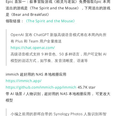
Epic 喜加一：叙事冒险游戏《精灵与老鼠》免费领取
Epic 本周
送出的游戏是《The Spirit and the Mouse》，下周送出的游戏
是《Bear and Breakfast》
领取链接：
《The Spirit and the Mouse》
OpenAI 宣布 ChatGPT 新版高级语音模式将在本周内向所
有 Plus 和 Team 用户全量推送
https://chat.openai.com/
高级语音模式支持 9 种音色、50 多种语言，用户可定制 AI
模型的说话方式，如节奏、发音清晰度、语速等
immich 超好用的 NAS 本地相册应用
https://immich.app/
https://github.com/immich-app/immich
45.7K star
带 AI 场景 / 人物识别，超好用的 NAS 本地相册应用， 可更改大
模型
小编之前用的群晖自带的 Synology Photos 人脸识别和智