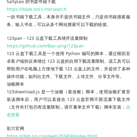
SaltyLeo 的书架书籍下载
https://book.tstrs.me/search
一款书籍下载工具，本身并不提供书籍文件，只提供书籍搜索服
务。输入书名，可以从多个网站搜索可以下载的链接。
123pan - 123 云盘下载工具绕开流量限制
https://github.com/Bao-qing/123pan
123 云盘下载工具是一个使用 Python 编写的脚本，通过模拟安
卓客户端协议来绕过 123 云盘的自用下载流量限制。该工具可以
帮助用户在电脑上方便地下载 123 云盘上的文件，并提供了多种
操作功能，如列出文件、下载文件、上传文件、分享文件等。
油猴脚本
123download.js 是一个油猴（篡改猴）脚本，使用油猴扩展安
装该脚本后，用户可以直接在 123 云盘官网不限流量下载文件
（文件夹打包仍有流量限制，请尽量单文件下载）脚本安装：
点
击安装
彩六官网
https://r6m.qq.com/web202408/index.html