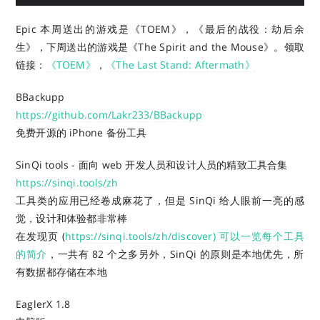
Epic 本周送出的游戏是《TOEM》，《最后的战役：劫后余
生》，下周送出的游戏是《The Spirit and the Mouse》。
领取
链接：
《TOEM》
，
《The Last Stand: Aftermath》
BBackupp
https://github.com/Lakr233/BBackupp
免费开源的 iPhone 备份工具
SinQi tools - 面向 web 开发人员和设计人员的精致工具合集
https://sinqi.tools/zh
工具类的应用已经卷成麻花了，但是 SinQi 给人眼前一亮的感
觉，设计和体验都非常棒
在发现页 (
https://sinqi.tools/zh/discover) 可以一览每个工具
的简介
，一共有 82 个之多另外，SinQi 的原则是本地优先，所
有数据都存储在本地
EaglerX 1.8