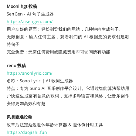
Moonlihgt 投稿
SenGen - AI 句子生成器
https://aisengen.com/
用户友好的界面：轻松浏览我们的网站，几秒钟内生成句子。
无限创意：输入任何主题，观看我们的 AI 根据您的要求创建独
特句子
完全免费：无需任何费用或隐藏费用即可访问所有功能
reno 投稿
https://snonlyric.com/
名称：Sono Lyric | AI 歌词生成器
特点：专为 Suno AI 音乐创作平台设计。它通过智能算法帮助用
户快速生成富有创意的歌词，支持多种语言和风格，让音乐创作
变得更加高效和有趣
风巢森淼投稿
改革后法定延迟退休年龄计算器 & 退休倒计时工具
https://daojishi.fun