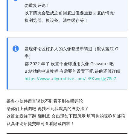
勿重复评论！
以下情况会造成之前回复过但要重新回复的情况:
换浏览器、换设备、清空缓存等！
发现评论区好多人的头像都没申请过（默认蓝底 G
字）
都 2022 年了 设置个全球通用头像 Gravatar 吧
B 站找的申请教程 有需要的设置下吧 讲的还算详细
https://www.aliyundrive.com/s/EKwqkJg78e7
很多小伙伴留言说找不到看不到在哪评论
给你们上截图吧 再找不到我就真的没办法了
这篇文章往下翻 翻到底 会出现如下图所示 填写你的昵称和邮箱
认真评论后提交即可查看隐藏内容！