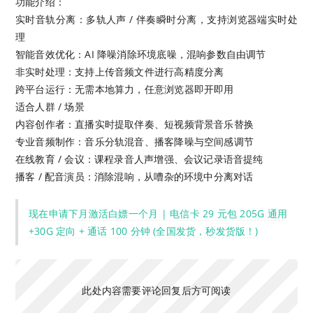
功能介绍：
实时音轨分离：多轨人声 / 伴奏瞬时分离，支持浏览器端实时处
理
智能音效优化：AI 降噪消除环境底噪，混响参数自由调节
非实时处理：支持上传音频文件进行高精度分离
跨平台运行：无需本地算力，任意浏览器即开即用
适合人群 / 场景
内容创作者：直播实时提取伴奏、短视频背景音乐替换
专业音频制作：音乐分轨混音、播客降噪与空间感调节
在线教育 / 会议：课程录音人声增强、会议记录语音提纯
播客 / 配音演员：消除混响，从嘈杂的环境中分离对话
现在申请下月激活白嫖一个月 | 电信卡 29 元包 205G 通用
+30G 定向 + 通话 100 分钟 (全国发货，秒发货版！)
此处内容需要评论回复后方可阅读