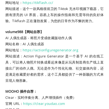
网站地址：
https://tikflash.cc/
网站描述：这个一款风格很前卫的 Tiktok 无水印视频下载器，它
拥有漂亮的 UI 界面，容易上车的操作指南和无需等待的良好体
验。Tikflash 正在蓬勃发展，为您的日常作为不懈的努力。
volume988【网站自荐】
AI 人偶生成器 - 将照片变成收藏版动作人偶
网站名称：AI 人偶生成器
网站地址：
https://actionfiguregenerator.org
网站描述：Action Figure Generator 是一个基于 AI 的在线工
具，可以将人物照片转换成看起来像是从玩具制造商生产线上直
接出厂的动作人偶。无论是作为个性化礼物、社交媒体内容，还
是满足收藏爱好者的需求，这个工具都提供了一种新颖的方式来
呈现人物形象。
MOOHO 插件自荐：
Clear - 实时伴奏分离、人声增强插件（免费）
官网 URL：
https://clear.youdao.com