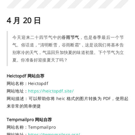
4 月 20 日
今天迎来二十四节气中的
谷雨节气
，也是春季最后一个节
气。俗话道，“清明断雪，谷雨断霜”，这是说我们将基本告
别寒冷的天气，气温回升加快夏的味道初显。下个节气为立
夏。你准备好迎接夏天了吗？
Heictopdf 网站自荐
网站名称：Heictopdf
网站地址：
https://heictopdf.site/
网站描述：可以帮助你将 heic 格式的图片转换为 PDF，使用起
来非常的简单便捷
Tempmailpro 网站自荐
网站名称：Tempmailpro
网站地址：
https://tempmailpro.org/