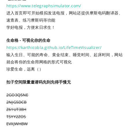
https://www.telegraphsimulator.com/
进入首页即可开始模拟发送电报，网站还提供摩斯电码翻译器、
速查表、练习摩斯码等功能
学好电报，方便末日求生！
生命格 - 可视化你的生命
https://karthicobla.github.io/LifeTimeVisualizer/
输入生日、可能的寿命、黄金结束、睡觉时间、起床时间，网站
就会将你的生命用网格的形式可视化
珍爱生命，远离（）
扣子空间限量邀请码先到先得手慢无
2GO3Q5NE
2NJG5DCB
Z61UT38H
TSYY2ZOS
EVXJWHBW