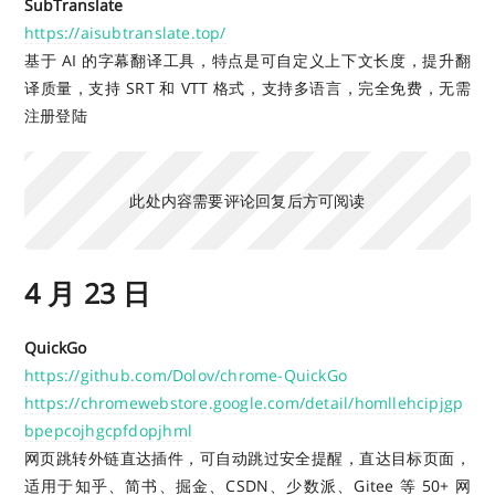
SubTranslate
https://aisubtranslate.top/
基于 AI 的字幕翻译工具，特点是可自定义上下文长度，提升翻
译质量，支持 SRT 和 VTT 格式，支持多语言，完全免费，无需
注册登陆
此处内容需要评论回复后方可阅读
4 月 23 日
QuickGo
https://github.com/Dolov/chrome-QuickGo
https://chromewebstore.google.com/detail/homllehcipjgp
bpepcojhgcpfdopjhml
网页跳转外链直达插件，可自动跳过安全提醒，直达目标页面，
适用于知乎、简书、掘金、CSDN、少数派、Gitee 等 50+ 网