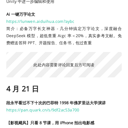
Unity 中进一步编辑和使用
Ai 一键万字论文
https://lunwen.aiduihua.com?aybc
简介：必备万字长文神器 - 几分钟搞定万字论文，深度融合
DeepSeek 模型，超低查重 Aigc 率＜20%，真实参考文献。免
费赠送答辩 PPT、开题报告、任务书，包过查重
此处内容需要评论回复后方可阅读
4 月 21 日
段永平看过不下十次的巴菲特 1998 年佛罗里达大学演讲
https://pan.quark.cn/s/9df2ac53a700
【影视飓风】只看 8 节课，用 iPhone 拍出电影感