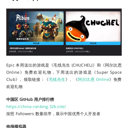
Epic 本周送出的游戏是《毛线先生 (CHUCHEL)》和《阿尔比恩
Online》免费欢迎礼物，下周送出的游戏是《Super Space
Club》。
领取链接：《
毛线先生
》、《
阿尔比恩 Online
》免费
欢迎礼物
中国区 GitHub 用户排行榜
https://china-ranking.32k.site/
按照 Followers 数量排序，展示中国优秀个人开发者
电报模拟器