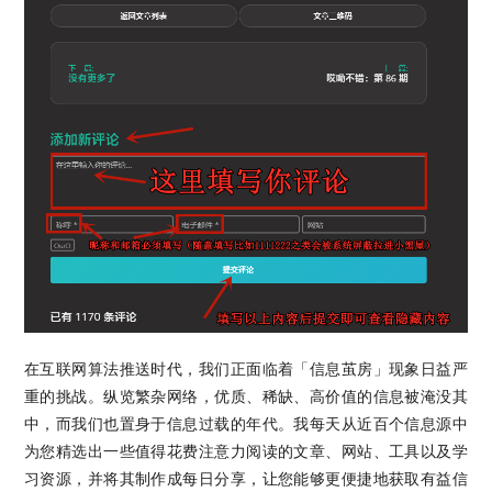
在互联网算法推送时代，我们正面临着「信息茧房」现象日益严
重的挑战。纵览繁杂网络，优质、稀缺、高价值的信息被淹没其
中，而我们也置身于信息过载的年代。我每天从近百个信息源中
为您精选出一些值得花费注意力阅读的文章、网站、工具以及学
习资源，并将其制作成每日分享，让您能够更便捷地获取有益信