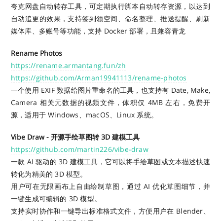
夸克网盘自动转存工具，可定期执行脚本自动转存资源，以达到
自动追更的效果，支持签到领空间、命名整理、推送提醒、刷新
媒体库、多账号等功能，支持 Docker 部署，且兼容青龙
Rename Photos
https://rename.armantang.fun/zh
https://github.com/Arman19941113/rename-photos
一个使用 EXIF 数据给图片重命名的工具，也支持有 Date, Make,
Camera 相关元数据的视频文件，体积仅 4MB 左右，免费开
源，适用于 Windows、macOS、Linux 系统。
Vibe Draw - 开源手绘草图转 3D 建模工具
https://github.com/martin226/vibe-draw
一款 AI 驱动的 3D 建模工具，它可以将手绘草图或文本描述快速
转化为精美的 3D 模型。
用户可在无限画布上自由绘制草图，通过 AI 优化草图细节，并
一键生成可编辑的 3D 模型。
支持实时协作和一键导出标准格式文件，方便用户在 Blender、