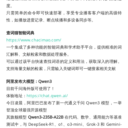
度。
只需简单的命令即可快速部署，享受专业播客客户端的高级特
性，如播放进度记录、断点续播和多设备同步等。
查词猫智能词典
https://www.chacimao.com/
一个集成了多种功能的智能词典和学术助手平台，提供精准的词
汇解释、文献检索和数据处理服务。
可以通过该平台快速查找词语的定义和用法，获取深入的理解。
支持海量文献的检索，只需输入关键词即可一键搜索相关文献
阿里发布大模型：Qwen3
目前千问海外版可使用了！
体验地址：
https://chat.qwen.ai/
今日凌晨，阿里巴巴发布了新一代通义千问 Qwen3 模型，一举
登顶全球最强开源模型
其旗舰模型
Qwen3-235B-A22B
在代码、数学、通用能力等基准
测试中，与 DeepSeek-R1、o1、o3-mini、Grok-3 和 Gemini-