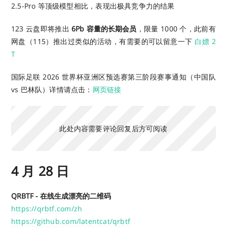
2.5-Pro 等顶级模型相比，表现出极具竞争力的结果
123 云盘即将推出
6Pb 容量的长期会员
，限量 1000 个，此前有
网盘（115）推出过类似的活动，有需要的可以留意一下
白嫖 2
T
国际足联 2026 世界杯亚洲区预选赛第三阶段赛事通知（中国队
vs 巴林队）详情请点击：
网页链接
此处内容需要评论回复后方可阅读
4 月 28 日
QRBTF - 在线生成漂亮的二维码
https://qrbtf.com/zh
https://github.com/latentcat/qrbtf