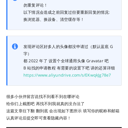
勿重复评论！
以下情况会造成之前回复过但要重新回复的情况:
换浏览器、换设备、清空缓存等！
发现评论区好多人的头像都没申请过（默认蓝底 G
字）
都 2022 年了 设置个全球通用头像 Gravatar 吧
B 站找的申请教程 有需要的设置下吧 讲的还算详细
https://www.aliyundrive.com/s/EKwqkJg78e7
很多小伙伴留言说找不到看不到在哪评论
给你们上截图吧 再找不到我就真的没办法了
这篇文章往下翻 翻到底 会出现如下图所示 填写你的昵称和邮箱
认真评论后提交即可查看隐藏内容！