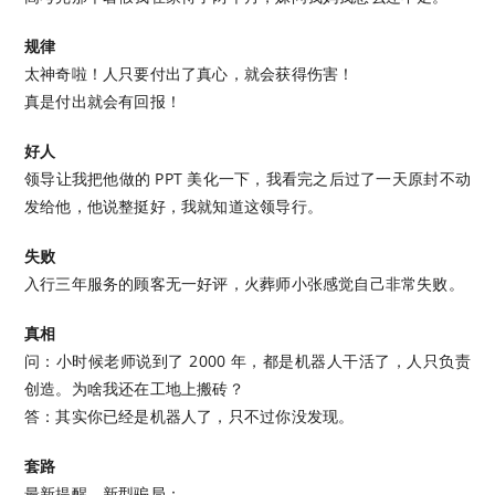
规律
太神奇啦！人只要付出了真心，就会获得伤害！
真是付出就会有回报！
好人
领导让我把他做的 PPT 美化一下，我看完之后过了一天原封不动
发给他，他说整挺好，我就知道这领导行。
失败
入行三年服务的顾客无一好评，火葬师小张感觉自己非常失败。
真相
问：小时候老师说到了 2000 年，都是机器人干活了，人只负责
创造。为啥我还在工地上搬砖？
答：其实你已经是机器人了，只不过你没发现。
套路
最新提醒，新型骗局：