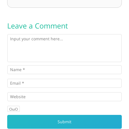
Leave a Comment
OωO