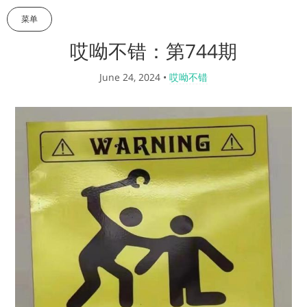
菜单
哎呦不错：第744期
June 24, 2024
•
哎呦不错