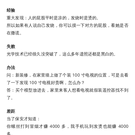
经验
重大发现：人的屁股平时是凉的，发烧时是烫的。
所以如果有人说自己发烧，你可以摸一下对方的屁股，看她是否
在撒谎。
失败
光学技术已经很久没突破了，这么多年遗照还都是黑白的。
办法
问：新装修，在家里墙上做了个装 100 寸电视的位置，可是去看
了一下发现 100 寸电视好贵啊，怎么办？
答：买个模型放进去，家里来客人想看电视就假装遥控器找不到
了。
差距
当了保安才知道：
你螺丝打到冒烟才赚 4000 多，我手机玩到发烫也能赚 4000
多。