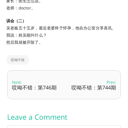
家长：医生怎么说。
老师：doctor。
误会（二）
吴老板五十五岁，最近老婆终于怀孕，他在办公室分享喜讯。
我说：姓吴能叫什么？
然后我就被开除了。
哎呦不错
Next:
Prev:
哎呦不错：第746期
哎呦不错：第744期
Leave a Comment