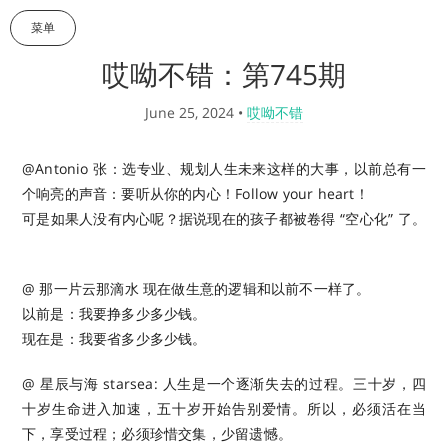
菜单
哎呦不错：第745期
June 25, 2024
•
哎呦不错
@Antonio 张：选专业、规划人生未来这样的大事，以前总有一
个响亮的声音：要听从你的内心！Follow your heart！
可是如果人没有内心呢？据说现在的孩子都被卷得 “空心化” 了。
@ 那一片云那滴水 现在做生意的逻辑和以前不一样了。
以前是：我要挣多少多少钱。
现在是：我要省多少多少钱。
@ 星辰与海 starsea: 人生是一个逐渐失去的过程。三十岁，四
十岁生命进入加速，五十岁开始告别爱情。所以，必须活在当
下，享受过程；必须珍惜交集，少留遗憾。 ​​​