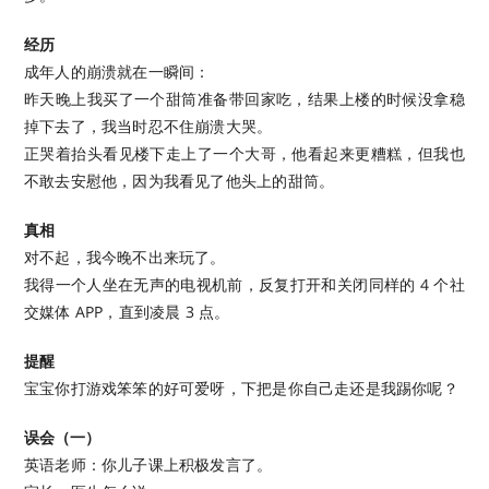
经历
成年人的崩溃就在一瞬间：
昨天晚上我买了一个甜筒准备带回家吃，结果上楼的时候没拿稳
掉下去了，我当时忍不住崩溃大哭。
正哭着抬头看见楼下走上了一个大哥，他看起来更糟糕，但我也
不敢去安慰他，因为我看见了他头上的甜筒。
真相
对不起，我今晚不出来玩了。
我得一个人坐在无声的电视机前，反复打开和关闭同样的 4 个社
交媒体 APP，直到凌晨 3 点。
提醒
宝宝你打游戏笨笨的好可爱呀，下把是你自己走还是我踢你呢？
误会（一）
英语老师：你儿子课上积极发言了。