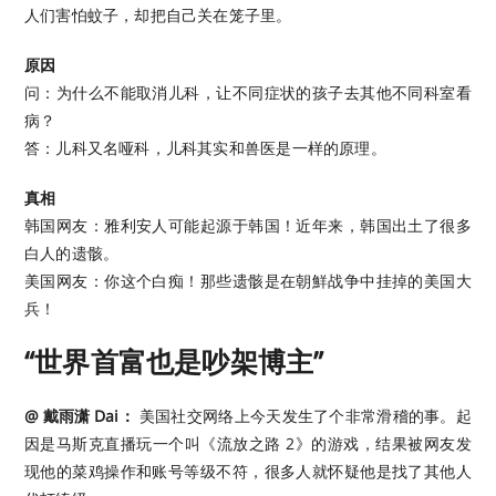
人们害怕蚊子，却把自己关在笼子里。
原因
问：为什么不能取消儿科，让不同症状的孩子去其他不同科室看
病？
答：儿科又名哑科，儿科其实和兽医是一样的原理。
真相
韩国网友：雅利安人可能起源于韩国！近年来，韩国出土了很多
白人的遗骸。
美国网友：你这个白痴！那些遗骸是在朝鮮战争中挂掉的美国大
兵！
“世界首富也是吵架博主”
@ 戴雨潇 Dai：
美国社交网络上今天发生了个非常滑稽的事。起
因是马斯克直播玩一个叫《流放之路 2》的游戏，结果被网友发
现他的菜鸡操作和账号等级不符，很多人就怀疑他是找了其他人