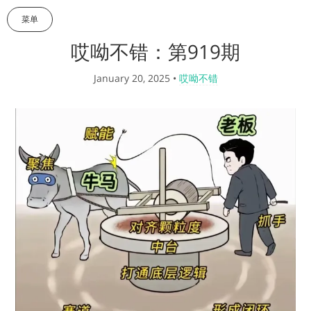
菜单
哎呦不错：第919期
January 20, 2025
•
哎呦不错