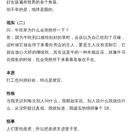
好女孩遍布世界的各个角落。
但不幸的是，地球是圆的。
现实（二）
问：牛吃草为什么会突然停一下？
答：因为牛吃到口感特别好的草时，会误以为自己吃到了庄稼，
这时候它就会停下来看向旁边的主人，要是主人没有克制它，它
就会放心大胆的继续吃，其实这是牛的一种本能反应，就像牛马
在摸鱼的时候，也会突然停下来看看老板在不在。
本质
打工也叫拼好命，特点是便宜。
性格
当我意识到每次别人问什么，我都如实说。别人说什么我就信什
么，从没怀疑过真假。我就知道，我诚实热情得像个 SB。
怪事
人们害怕老虎，所以把老虎关进笼子里。