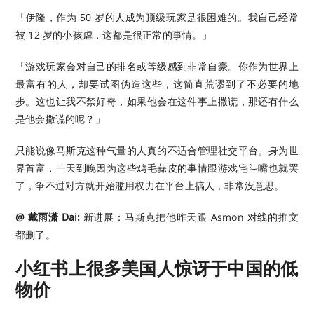
「伊隆，作为 50 岁的人成为顶级玩家是很困难的。我自己经常
被 12 岁的小孩虐，这都是很正常的事情。」
「游戏玩家会对自己的排名或等级感到非常自豪。你作为世界上
最富有的人，却要试图伪造这些，这简直荒谬到了不必要的地
步。这也让我不禁好奇，如果他会在这件事上撒谎，那还有什么
是他会撒谎的呢？」
只能说像马斯克这种气量的人真的不适合管理社交平台。身为世
界首富，一天到晚因为这些鸡毛蒜皮的事情跟游戏宅斗嘴也就罢
了，争不过对方就开始滥用权力在平台上搞人，非常没意思。
@ 戴雨潇 Dai:
新进展：马斯克把他昨天跟 Asmon 对线的推文
都删了。
小红书上很多美国人惊讶于中国的低
物价