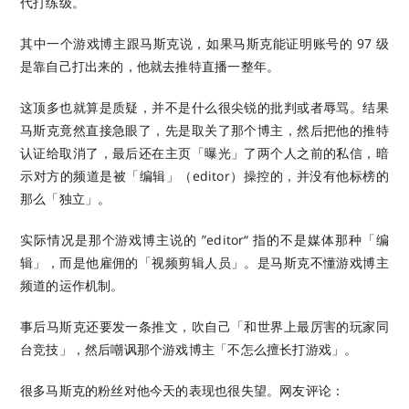
代打练级。
其中一个游戏博主跟马斯克说，如果马斯克能证明账号的 97 级
是靠自己打出来的，他就去推特直播一整年。
这顶多也就算是质疑，并不是什么很尖锐的批判或者辱骂。结果
马斯克竟然直接急眼了，先是取关了那个博主，然后把他的推特
认证给取消了，最后还在主页「曝光」了两个人之前的私信，暗
示对方的频道是被「编辑」（editor）操控的，并没有他标榜的
那么「独立」。
实际情况是那个游戏博主说的 ”editor“ 指的不是媒体那种「编
辑」，而是他雇佣的「视频剪辑人员」。是马斯克不懂游戏博主
频道的运作机制。
事后马斯克还要发一条推文，吹自己「和世界上最厉害的玩家同
台竞技」，然后嘲讽那个游戏博主「不怎么擅长打游戏」。
很多马斯克的粉丝对他今天的表现也很失望。网友评论：