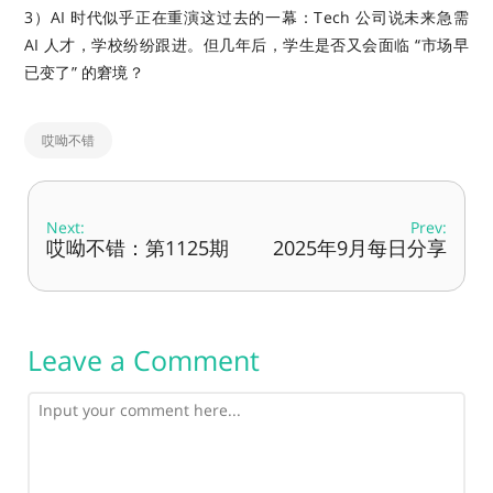
3）AI 时代似乎正在重演这过去的一幕：Tech 公司说未来急需
AI 人才，学校纷纷跟进。但几年后，学生是否又会面临 “市场早
已变了” 的窘境？
哎呦不错
Next:
Prev:
哎呦不错：第1125期
2025年9月每日分享
Leave a Comment