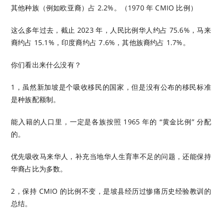
其他种族（例如欧亚裔）占 2.2%。（1970 年 CMIO 比例）
这么多年过去，截止 2023 年，人民比例华人约占 75.6%，马来
裔约占 15.1%，印度裔约占 7.6%，其他族裔约占 1.7%。
你们看出来什么没有？
1，虽然新加坡是个吸收移民的国家，但是没有公布的移民标准
是种族配额制。
能入籍的人口里，一定是各族按照 1965 年的 “黄金比例” 分配
的。
优先吸收马来华人，补充当地华人生育率不足的问题，还能保持
华裔占比为多数。
2，保持 CMIO 的比例不变，是坡县经历过惨痛历史经验教训的
总结。