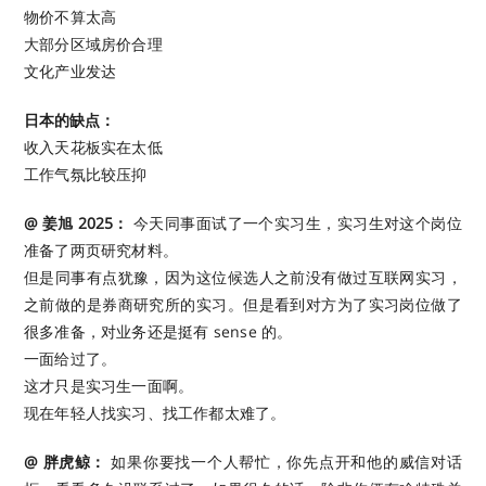
物价不算太高
大部分区域房价合理
文化产业发达
日本的缺点：
收入天花板实在太低
工作气氛比较压抑 ​​​
@ 姜旭 2025：
今天同事面试了一个实习生，实习生对这个岗位
准备了两页研究材料。
但是同事有点犹豫，因为这位候选人之前没有做过互联网实习，
之前做的是券商研究所的实习。但是看到对方为了实习岗位做了
很多准备，对业务还是挺有 sense 的。
一面给过了。
这才只是实习生一面啊。
现在年轻人找实习、找工作都太难了。 ​​​
@ 胖虎鲸：
如果你要找一个人帮忙，你先点开和他的威信对话