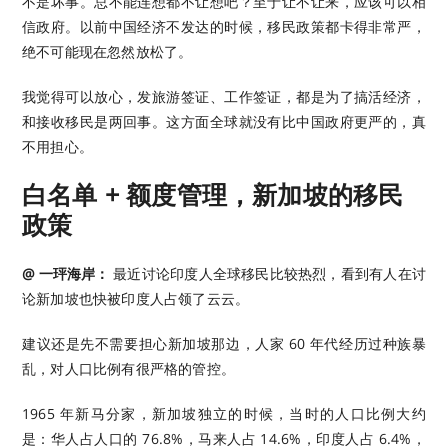
不是坏事。总不能连想都不让想吧？至于让不让来，应该可以相
信政府。以前中国经济不发达的时候，移民政策都卡得非常严，
绝不可能现在忽然放松了。
我觉得可以放心，发旅游签证、工作签证，都是为了搞活经济，
和接收移民是两回事。这方面全球就没有比中国政府更严的，真
不用担心。
白名单 + 额度管理，新加坡的移民
政策
@ 一玶海岸：
最近讨论印度人全球移民比较热烈，看到有人在讨
论新加坡也快被印度人占领了云云。
建议还是先不需要担心新加坡那边，人家 60 年代经历过种族暴
乱，对人口比例有很严格的管控。
1965 年新马分家，新加坡独立的时候，当时的人口比例大约
是：华人占人口的 76.8%，马来人占 14.6%，印度人占 6.4%，