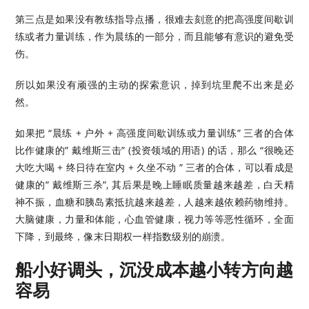
第三点是如果没有教练指导点播，很难去刻意的把高强度间歇训
练或者力量训练，作为晨练的一部分，而且能够有意识的避免受
伤。
所以如果没有顽强的主动的探索意识，掉到坑里爬不出来是必
然。
如果把 “晨练 + 户外 + 高强度间歇训练或力量训练” 三者的合体
比作健康的” 戴维斯三击” (投资领域的用语) 的话，那么 “很晚还
大吃大喝 + 终日待在室内 + 久坐不动 ” 三者的合体，可以看成是
健康的” 戴维斯三杀”, 其后果是晚上睡眠质量越来越差，白天精
神不振，血糖和胰岛素抵抗越来越差，人越来越依赖药物维持。
大脑健康，力量和体能，心血管健康，视力等等恶性循环，全面
下降，到最终，像末日期权一样指数级别的崩溃。
船小好调头，沉没成本越小转方向越
容易