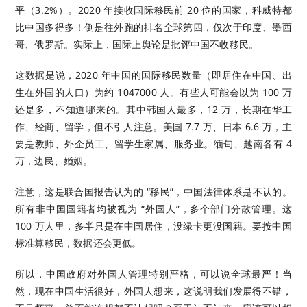
平（3.2%）。2020 年接收国际移民前 20 位的国家，科威特都
比中国多得多！倒是往外跑的排名全球第四，仅次于印度、墨西
哥、俄罗斯。实际上，国际上舆论是批评中国不收移民。
这数据是说，2020 年中国的国际移民数量（即居住在中国、出
生在外国的人口）为约 1047000 人。有些人可能会以为 100 万
还是多，不知道哪来的。其中韩国人最多，12 万，长期在华工
作、经商、留学，但不引人注意。美国 7.7 万、日本 6.6 万，主
要是教师、外企员工、留学生家属、服务业。缅甸、越南各有 4
万，边民、婚姻。
注意，这是联合国报告认为的 “移民”，中国法律体系是不认的。
所有非中国国籍者均被视为 “外国人”，多个部门分散管理。这
100 万人里，多半只是在中国居住，没绿卡更没国籍。要按中国
标准算移民，数据还会更低。
所以，中国政府对外国人管理特别严格，可以说全球最严！当
然，现在中国生活很好，外国人想来，这说明我们发展得不错，