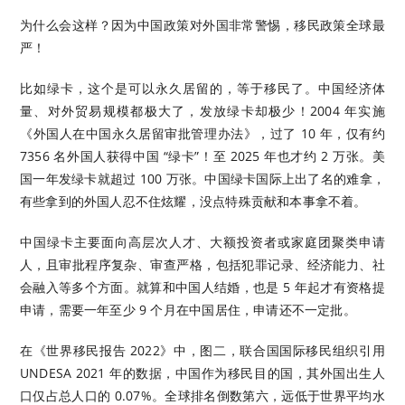
为什么会这样？因为中国政策对外国非常警惕，移民政策全球最
严！
比如绿卡，这个是可以永久居留的，等于移民了。中国经济体
量、对外贸易规模都极大了，发放绿卡却极少！2004 年实施
《外国人在中国永久居留审批管理办法》，过了 10 年，仅有约
7356 名外国人获得中国 “绿卡”！至 2025 年也才约 2 万张。美
国一年发绿卡就超过 100 万张。中国绿卡国际上出了名的难拿，
有些拿到的外国人忍不住炫耀，没点特殊贡献和本事拿不着。
中国绿卡主要面向高层次人才、大额投资者或家庭团聚类申请
人，且审批程序复杂、审查严格，包括犯罪记录、经济能力、社
会融入等多个方面。就算和中国人结婚，也是 5 年起才有资格提
申请，需要一年至少 9 个月在中国居住，申请还不一定批。
在《世界移民报告 2022》中，图二，联合国国际移民组织引用
UNDESA 2021 年的数据，中国作为移民目的国，其外国出生人
口仅占总人口的 0.07%。全球排名倒数第六，远低于世界平均水