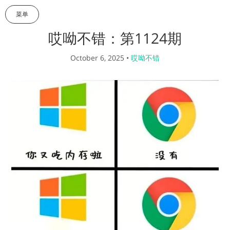
菜单
哎呦不错：第1124期
October 6, 2025
•
哎呦不错