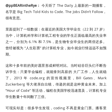
@ppBEARintheRye：
今天听了 The Daily 上最新的一期播客，
名字是 Big Tech Told Kids to Code. The Jobs Didn’t Follow，
很有意思。
里面提到了一组数据：在最近的美国大学毕业生（22 到 27 岁）
当中，计算机科学和计算机工程专业的学生正面临最高的失业率
之一，分别为 6.1% 和 7.5%，是生物专业毕业生的两倍还多。
曾经被视为 “人生彩票” 的计算机专业，如今就业行情远远不如预
期。
这和十多年前的美好愿景形成鲜明对比。当时硅谷巨头们不断告
诉学生：只要学会编程，就能拿到高薪的 大厂工作，人生就稳
了。2013 年 code.org 的宣传视频里，Bill Gates、Mark
Zuckerberg 等大佬亲自出镜，传递的就是这种黄金未来。加上
“Hour of Code” 等活动，编程在美国学校迅速普及，计算机专业
学生数量十年间翻了三倍。
可现实却是：很多学生发现，coding 不再是黄金门票。播客里