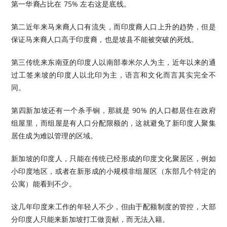
第一华裔占比在 75% 左右这是底线。
第二近年来马来裔人口有流失，而印度裔人口上升的趋势，但是
保证马来裔人口高于印度裔，也是坡县不能被突破的死线。
第三传统来东南亚的印度人以南部泰米尔人为主，近年以来的通
过工签来坡的印度人以北印为主，语言和文化而言其实完全不
同。
第四新加坡还有一个杀手锏，那就是 90% 的人口都居住在政府
组屋里，而组屋是有人口分配限额的，这就避免了新印度人聚集
居住成为难以管理的区域。
新加坡的印度人，只能在传统已经形成的印度文化聚居区，例如
小印度地区，或者在新形成的小规模非组屋区（东部几个特定的
公寓）能看到不少。
这几年印度来工作的年轻人不少，但由于配额制度的管控，大部
分印度人只能来新加坡打工做贡献，而无法入籍。