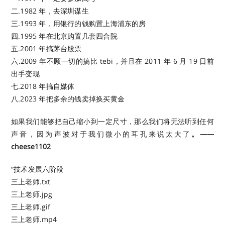
二.1982 年，去深圳谋生
三.1993 年，用银行的钱购置上海浦东的房
四.1995 年在北京购置几套四合院
五.2001 年搞茅台股票
六.2009 年不顾一切的搞比 tebi，并且在 2011 年 6 月 19 日前
出手变现
七.2018 年搞自媒体
八.2023 年把多余的钱卖掉换买黄金
如果我们能够把自己缩小到一定尺寸，那么我们将无法听到任何
声音，因为声波对于我们微小的耳孔来说太大了
。——
cheese1102 ​​​
“技术发展六阶段
三上老师.txt
三上老师.jpg
三上老师.gif
三上老师.mp4