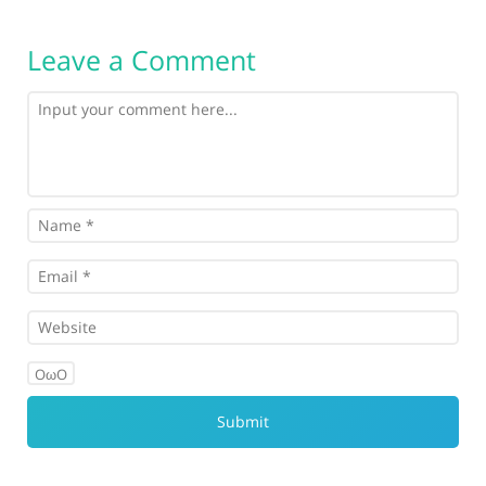
Leave a Comment
OωO