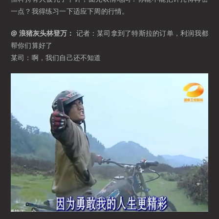
一点？我得练习一下适应下周的行情。 ​
@ 浪猪灰头林登万：
记者：某司拿到了特斯拉的订单，利润我都
帮你们算好了
某司：啊，我们自己还不知道 ​​​