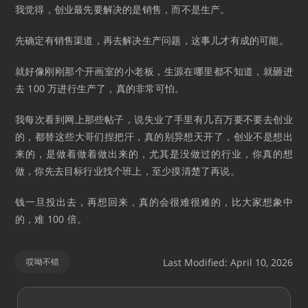
我觉得，创业最先要解决的是销售，而不是生产。
先确定有销售渠道，再去解决生产问题，这事儿才有成的可能。
就好像刚刚那个开画室的小老板，生源在哪里都不知道，就砸进
去 100 万进行生产了，真的非常可怕。
我每次看到网上那些帖子，说失业了手里有几百万要不要去创业
的，都替这些大哥们捏把汗，真的别异想天开了，创业不是想出
来的，是做着做着做出来的，尤其是没做过的行业，你真的想
做，你先去目标行业找个班上，至少摸清楚了再说。
钱一旦投出去，再想回来，真的会很难很难的，比大家想象中
的，难 100 倍。
哎呦不错
Last Modified: April 10, 2026