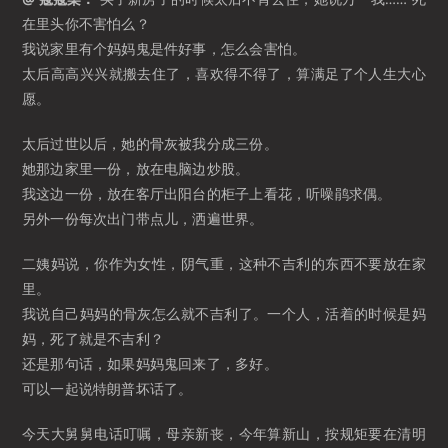
在里头你不害怕么？
我说家里有个妈妈鬼是件好事，怎么会害怕。
太后高高兴兴就搬去住了，喜欢得不得了，算满足了个人生大心
愿。
太后过世以后，她的骨灰被我分成三份。
她那边家里一份，放在电脑边炒股。
我这边一份，放在客厅出阳台的柜子上看花，听噪鹃求偶。
另外一份每次出门带点儿，洒遍世界。
二姨妈说，你作为女性，阴气重，这种不吉利的东西不要放在家
里。
我说自己妈妈的骨灰怎么就不吉利了。一个人，活着的时候是妈
妈，死了就是不吉利？
还是那句话，如果妈妈鬼回来了，多好。
可以一起说特朗普坏话了。
今天大舅舅电话叮嘱，母亲新丧，今年算新山，按规矩要在清明