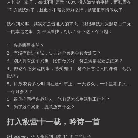
人其实一辈子，都找不到愿意 100% 投入激情的事情，而张雪在
17 岁就找到了，且似乎不需要费力坚持，就能把事情做成了。
找不到兴趣，其实才是普通人的常态，能很早找到兴趣是百中无
一的幸运之事。如果试着找，可以回答下这 7 个问题：
1、兴趣哪里来的？
2、有没有做过测试，失去这个兴趣会寝食难安？
3、别人拥有这个兴趣，比你做的好，你是羡慕呢还是嫉妒？
4、做这个感兴趣的事，感受如何，是否在意他人的评价，包括
批评？
5、计划花费多少时间在这件事上，一天多久，一个星期多久，
一个月多久？
6、跟你有同样兴趣的人，他们是怎么生活和工作的？
7、为了这个兴趣，愿意放弃什么？
打入敌营十一载，吟诗一首
@hgcg-w：
今天是我到日本 11 周年的日子