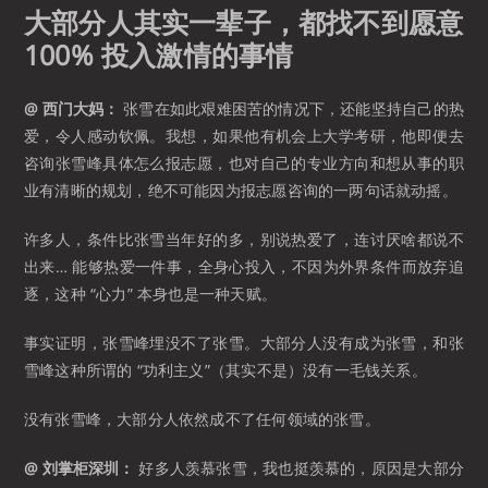
大部分人其实一辈子，都找不到愿意
100% 投入激情的事情
@ 西门大妈：
张雪在如此艰难困苦的情况下，还能坚持自己的热
爱，令人感动钦佩。我想，如果他有机会上大学考研，他即便去
咨询张雪峰具体怎么报志愿，也对自己的专业方向和想从事的职
业有清晰的规划，绝不可能因为报志愿咨询的一两句话就动摇。
许多人，条件比张雪当年好的多，别说热爱了，连讨厌啥都说不
出来… 能够热爱一件事，全身心投入，不因为外界条件而放弃追
逐，这种 “心力” 本身也是一种天赋。
事实证明，张雪峰埋没不了张雪。大部分人没有成为张雪，和张
雪峰这种所谓的 “功利主义”（其实不是）没有一毛钱关系。
没有张雪峰，大部分人依然成不了任何领域的张雪。
@ 刘掌柜深圳：
好多人羡慕张雪，我也挺羡慕的，原因是大部分