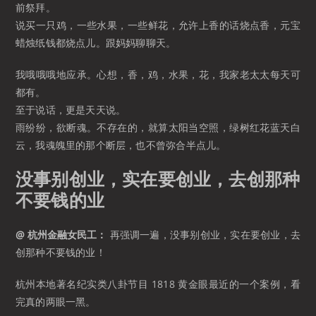
前祭拜。
说买一只鸡，一些水果，一些鲜花，允许上香的话烧点香，元宝
蜡烛纸钱都烧点儿。跟妈妈聊聊天。
我哦哦哦地应承。心想，香，鸡，水果，花，我家老太太每天可
都有。
至于说话，更是天天说。
雨纷纷，欲断魂。不存在的，就算太阳当空照，绿树红花蓝天白
云，我魂魄里的那个断层，也不曾弥合半点儿。
没事别创业，实在要创业，去创那种
不要钱的业
@ 杭州金融女民工：
再强调一遍，没事别创业，实在要创业，去
创那种不要钱的业！
杭州本地著名纪实类八卦节目 1818 黄金眼最近的一个案例，看
完真的两眼一黑。