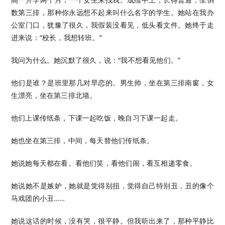
数第三排，那种你永远想不起来叫什么名字的学生。她站在我办
公室门口，犹豫了很久，我假装没看见，低头看文件。她终于走
进来说：“校长，我想转班。”
我问为什么。她沉默了很久，说：“我不想看见他们。”
他们是谁？是班里那几对早恋的。男生帅，坐在第三排南窗，女
生漂亮，坐在第三排北墙。
他们上课传纸条，下课一起吃饭，晚自习下课一起走。
她也坐在第三排，中间，每天替他们传纸条。
她说她每天都在看。看他们笑，看他们闹，看互相递零食。
她说她不是嫉妒，她就是觉得别扭，觉得自己特别丑，丑的像个
马戏团的小丑……
她说这话的时候，没有哭，很平静。但我听出来了，那种平静比