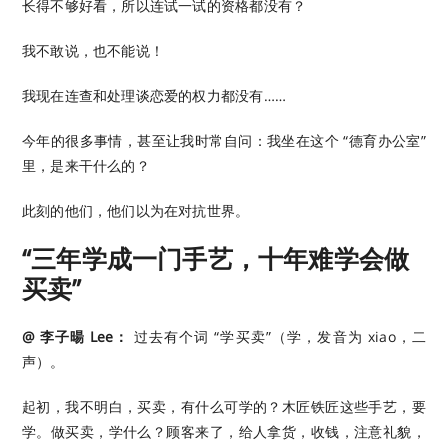
长得不够好看，所以连试一试的资格都没有？
我不敢说，也不能说！
我现在连查和处理谈恋爱的权力都没有……
今年的很多事情，甚至让我时常自问：我坐在这个 “德育办公室”
里，是来干什么的？
此刻的他们，他们以为在对抗世界。
“三年学成一门手艺，十年难学会做
买卖”
@ 李子暘 Lee：
过去有个词 “学买卖”（学，发音为 xiao，二
声）。
起初，我不明白，买卖，有什么可学的？木匠铁匠这些手艺，要
学。做买卖，学什么？顾客来了，给人拿货，收钱，注意礼貌，