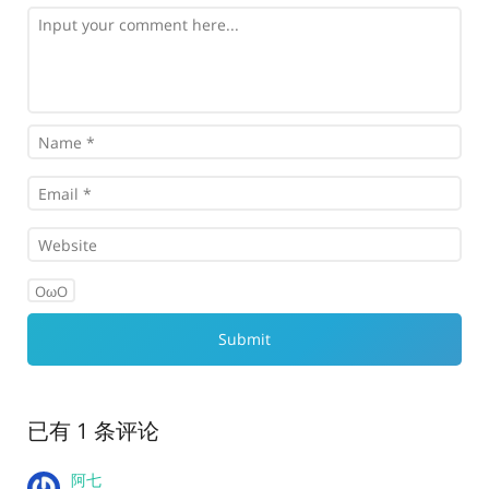
OωO
已有 1 条评论
阿七