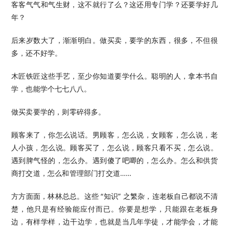
客客气气和气生财，这不就行了么？这还用专门学？还要学好几
年？
后来岁数大了，渐渐明白。做买卖，要学的东西，很多，不但很
多，还不好学。
木匠铁匠这些手艺，至少你知道要学什么。聪明的人，拿本书自
学，也能学个七七八八。
做买卖要学的，则零碎得多。
顾客来了，你怎么说话。男顾客，怎么说，女顾客，怎么说，老
人小孩，怎么说。顾客买了，怎么说，顾客只看不买，怎么说。
遇到脾气怪的，怎么办。遇到傻了吧唧的，怎么办。怎么和供货
商打交道，怎么和管理部门打交道……
方方面面，林林总总。这些 “知识” 之繁杂，连老板自己都说不清
楚，他只是有经验能应付而已。你要是想学，只能跟在老板身
边，有样学样，边干边学，也就是当几年学徒，才能学会，才能