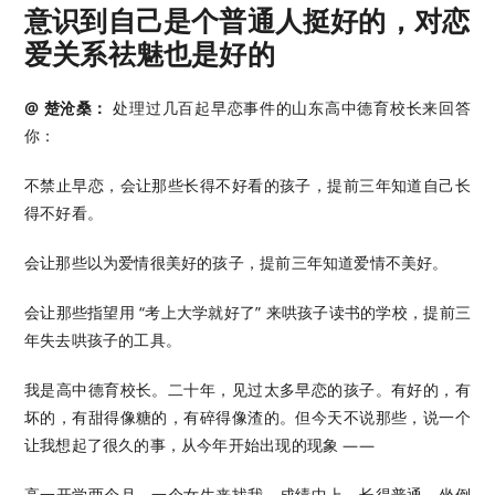
意识到自己是个普通人挺好的，对恋
爱关系祛魅也是好的
@ 楚沧桑：
处理过几百起早恋事件的山东高中德育校长来回答
你：
不禁止早恋，会让那些长得不好看的孩子，提前三年知道自己长
得不好看。
会让那些以为爱情很美好的孩子，提前三年知道爱情不美好。
会让那些指望用 “考上大学就好了” 来哄孩子读书的学校，提前三
年失去哄孩子的工具。
我是高中德育校长。二十年，见过太多早恋的孩子。有好的，有
坏的，有甜得像糖的，有碎得像渣的。但今天不说那些，说一个
让我想起了很久的事，从今年开始出现的现象 ——
高一开学两个月，一个女生来找我。成绩中上，长得普通，坐倒