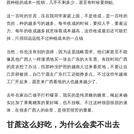
跟种植的成本一抵销，几乎不剩多少，甚至有时候要倒贴。
这一百吨的甘蔗，压在我同学家庭上面，不是收成，是一百吨的
负担，种的越多亏的越多。每年收成的时候，要招人手，要雇运
力。每年的收成越多就意味着成本越高，这些收成最后还可能烂
掉，只得回远远抵不过种植成本的一点钱
当然，你也没有别的选择，因为这是战略需求。他们家甚至不能
像其他广西人一样潇洒地买一张去广东的火车票。有段时间广西
的蔗农想了办法，找那种没护照的越南人过来看蔗地，不要让自
己弃耕被抓，自己宁愿去广东打工还能挣多点。不过这些年越南
工厂开起来，愿意来广西看地的人也越来越少了。
去年在家自己做手打柠檬茶，我买的是纯蔗糖的糖浆，喝起来确
实比加了果葡糖浆的要好喝，也不挂喉。不过这种很甜很甜的液
体，在很多广西人的命里，是很苦很苦的重量。
甘蔗这么好吃，为什么会卖不出去