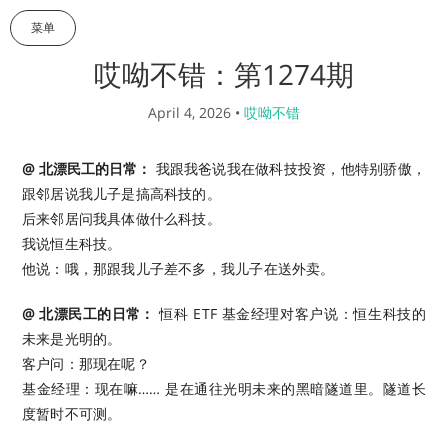
菜单
哎呦不错：第1274期
April 4, 2026
•
哎呦不错
@ 北漂民工的日常：
我跟我爸说我在做科技投资，他特别骄傲，
跟邻居说我儿子是搞高科技的。
后来邻居问我具体做什么科技。
我说恒生科技。
他说：哦，那跟我儿子差不多，我儿子在送外卖。 ​​​
@ 北漂民工的日常：
恒科 ETF 基金经理对客户说：恒生科技的
未来是光明的。
客户问：那现在呢？
基金经理：现在嘛…… 是在通往光明未来的黑暗隧道里。隧道长
度暂时不可测。