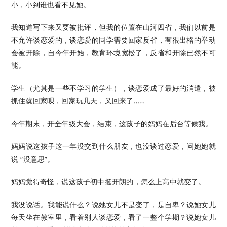
小，小到谁也看不见她。
我知道写下来又要被批评，但我的位置在山河四省，我们以前是
不允许谈恋爱的，谈恋爱的同学需要回家反省，有很出格的举动
会被开除，自今年开始，教育环境宽松了，反省和开除已然不可
能。
学生（尤其是一些不学习的学生），谈恋爱成了最好的消遣，被
抓住就回家呗，回家玩几天，又回来了……
今年期末，开全年级大会，结束，这孩子的妈妈在后台等候我。
妈妈说这孩子这一年没交到什么朋友，也没谈过恋爱，问她她就
说 “没意思”。
妈妈觉得奇怪，说这孩子初中挺开朗的，怎么上高中就变了。
我没说话。我能说什么？说她女儿不是变了，是自卑？说她女儿
每天坐在教室里，看着别人谈恋爱，看了一整个学期？说她女儿