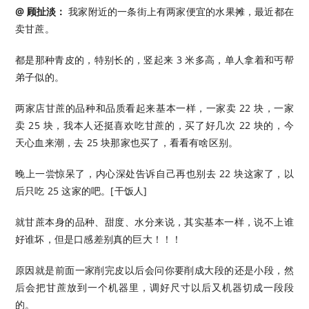
@ 顾扯淡：
我家附近的一条街上有两家便宜的水果摊，最近都在
卖甘蔗。
都是那种青皮的，特别长的，竖起来 3 米多高，单人拿着和丐帮
弟子似的。
两家店甘蔗的品种和品质看起来基本一样，一家卖 22 块，一家
卖 25 块，我本人还挺喜欢吃甘蔗的，买了好几次 22 块的，今
天心血来潮，去 25 块那家也买了，看看有啥区别。
晚上一尝惊呆了，内心深处告诉自己再也别去 22 块这家了，以
后只吃 25 这家的吧。[干饭人]
就甘蔗本身的品种、甜度、水分来说，其实基本一样，说不上谁
好谁坏，但是口感差别真的巨大！！！
原因就是前面一家削完皮以后会问你要削成大段的还是小段，然
后会把甘蔗放到一个机器里，调好尺寸以后又机器切成一段段
的。