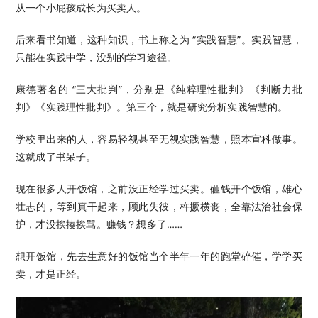
从一个小屁孩成长为买卖人。
后来看书知道，这种知识，书上称之为 “实践智慧”。实践智慧，
只能在实践中学，没别的学习途径。
康德著名的 “三大批判”，分别是《纯粹理性批判》《判断力批
判》《实践理性批判》。第三个，就是研究分析实践智慧的。
学校里出来的人，容易轻视甚至无视实践智慧，照本宣科做事。
这就成了书呆子。
现在很多人开饭馆，之前没正经学过买卖。砸钱开个饭馆，雄心
壮志的，等到真干起来，顾此失彼，杵撅横丧，全靠法治社会保
护，才没挨揍挨骂。赚钱？想多了……
想开饭馆，先去生意好的饭馆当个半年一年的跑堂碎催，学学买
卖，才是正经。