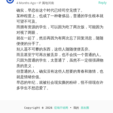
Reply
4 Months Ago
• IP 属地河南
确实，早恋在这个时代已经司空见惯了。
某种程度上，也成了一种奢侈品，普通的学生根本就
可望不可及。
而拥有资源的学生，可以因为吃了两次饭，可能因为
对视了两眼，
就在一起了，然后再因为有两次忘了回复消息，随随
便便的分手了。
别人遥不可攀的东西，这些人随随便便丢弃。
而且甚至宁可再次被丢弃，也不会找一个普通的人。
只因为普通的学生，太普通了，虽然不一定很强调物
质的意义，
但普通的人，确实没有这些人想要的青春和激情，也
就是情绪价值。
早恋的年纪，就被社会现实撕的粉碎，怪不得现在许
多学生不想恋爱了。
Copyright © 2026
哎呦不错网
• 我的
朋友圈