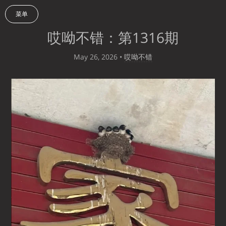
菜单
哎呦不错：第1316期
May 26, 2026
•
哎呦不错