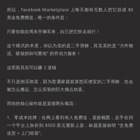
所以，Facebook Marketplace 上每天都有无数人把它挂成 $0
美金免费赠送，唯一的条件是：
只要你能在周末开辆车来，自己把它拆走就行！
这个模式的本质，你以为卖的是二手滑梯，其实卖的是 “大件物
流、硬核拆卸与重组” 的劳动力服务！
这里面其实可以赚 2 道钱
不只是倒买倒卖，因为普通家庭就算想买便宜的二手滑梯，也会
被怎么搬运、怎么安装的巨大痛点劝退。
而你的核心操作就是直接两头截流：
1、零成本挂牌：在网上看到有人免费送，直接截图，反手在同
一个平台上加价到 $500 美元重新上架，标题直接标明 “含免费
送货 + 上门组装”。