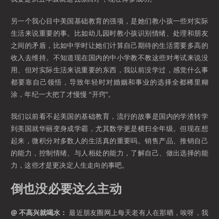
另一个我心目中美国基础教育的强项，是她们教小孩一些对实际
生活来说重要的事。比如幼儿园时教小孩识别情绪、处理和朋友
之间的矛盾，比如中学时让她们计算自己期待的生活需要多高的
收入去维持。不知道现在国内的中小学教不教这些对考试来说没
用、但对实际生活来说重要的东西，我以前没学过，感觉什么事
都要靠自己领悟，导致年轻时对婚姻和事业的选择全都稀里糊
涂，年纪一大把了才慢慢 “开窍”。
我们以前看不起美国的基础教育，流行的故事是国内的学渣转学
到美国就华丽变身成学霸，尤其数学更是横扫全年级。但现在想
起来，微积分对多数人的生活真的重要吗。销售产品、推销自己
的能力，控制情绪、与人相处的能力，了解自己、做出选择的能
力，这些才是更决定人生走向的事吧。
倒也没必要这么主动
@ 不高兴就喝水：
最近朋友圈网上每天老有人在那晒，唉呀，我