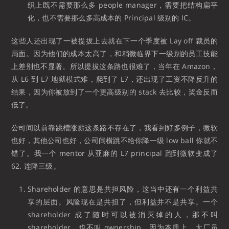
织上既不需要那么多 people manager，需要把结构扁平
化，也不需要那么多高成本的 Principal 级别的 IC。
这些人还出现了一被提拔上去就在下一个季度被 Lay off 裁员的
局面。因为他们的成本太高了，和稍微临界下一级别的员工技能
上差别也不显著。所以提拔这条路也很难了，当年在 Amazon，
从 L6 到 L7 地狱模式难，爬到了 L7，还出现了工资不降反升的
结果，因为你被放到了一个更高级别的 stack 去比较，奖金反而
低了。
公司间以前靠跳槽涨薪这条路不存在了，我看到好多例子，微软
也好，其他公司也好，公司间横跳不给你降一级 low ball 你就不
错了。我一个 mentor 从亚麻的 L7 principal 跑到微软变成了
62. 连降三级。
Shareholder 的意思是共担风险，这当中还有一个利益共
享的层面。风险现在是共担了，但利益并不是共享。一个
shareholder 成了随时可以被消灭掉的人，那不叫
shareholder，也不叫 ownership。因为本质上，大厂员