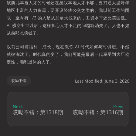
软前几年抢人才的时候还在感叹本地人才不够，要打通大温哥华
地区丰富的人力资源，要开设轻轨公交之类的。我以前工作的团
队，至今有 1/3 的人是从加拿大找来的，工资水平还比美国低。
AI 横空出世以后，这样担心人才不足的问题就消失了。人也不如
从前那么值钱了。
以前公司讲福利，成长，现在教你 AI 时代如何与时俱进。不然
就被淘汰了。时代真的变了，我们可能是最后一代享受到大厂稳
定性，顺利退休的人了。
哎呦不错
Last Modified: June 3, 2026
Next:
Prev:
哎呦不错：第1318期
哎呦不错：第1316期