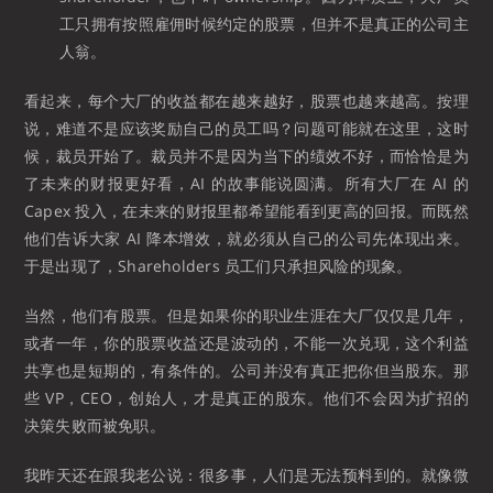
工只拥有按照雇佣时候约定的股票，但并不是真正的公司主
人翁。
看起来，每个大厂的收益都在越来越好，股票也越来越高。按理
说，难道不是应该奖励自己的员工吗？问题可能就在这里，这时
候，裁员开始了。裁员并不是因为当下的绩效不好，而恰恰是为
了未来的财报更好看，AI 的故事能说圆满。所有大厂在 AI 的
Capex 投入，在未来的财报里都希望能看到更高的回报。而既然
他们告诉大家 AI 降本增效，就必须从自己的公司先体现出来。
于是出现了，Shareholders 员工们只承担风险的现象。
当然，他们有股票。但是如果你的职业生涯在大厂仅仅是几年，
或者一年，你的股票收益还是波动的，不能一次兑现，这个利益
共享也是短期的，有条件的。公司并没有真正把你但当股东。那
些 VP，CEO，创始人，才是真正的股东。他们不会因为扩招的
决策失败而被免职。
我昨天还在跟我老公说：很多事，人们是无法预料到的。就像微