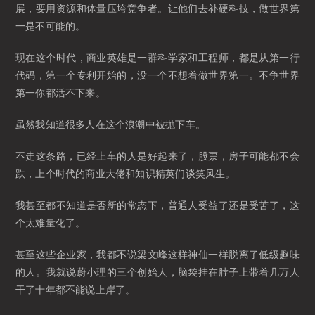
展，要用资源和体量压垮竞争者。让他们去补硬科技，做世界第
一是不可能的。
现在这个时代，商业英雄是一群科学家和工程师，都是从第一行
代码，第一个专利开始的，没一个不想着做世界第一。不争世界
第一你都活不下来。
虽然我知道很多人在这个浪潮中被抛下车。
不走这条路，已经上车的人是好起来了，股票，房子可能都不会
跌，上个时代的商业大佬和知识精英们谈笑风生。
我甚至都不知道是否新的常态下，普通人受益了还是受苦了，这
个太难量化了。
甚至这些企业家，我都不说梁文峰这样神仙一样脱离了低级趣味
的人。我就说蔚小理的三个创始人，脑袋挂在脖子上带着几万人
干了十年都不能说上岸了。