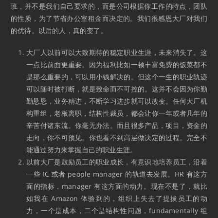
班，并不是我们自己要求的，而是公司根据你工作的特点，团队
的性质，为了节省办公室租金而决定的。我们很感恩大厂对我们
的优待。以后的人，真的变了。
大厂人以前可以大致期待的稳定职业生涯，未来消失了。这
一点比前面更重要。因为福利比如一顿丰富免费的饭菜都不
是那么重要的，可以用小钱解决的。但这个一生的职业轨迹
可以随时被打断，就是致命而不可控的。这并不会因为你勤
勤恳恳，业务精进，不断学习进步就可以改变。任何大厂机
构重组，老板离职，结构性裁员，都会让你一年或者几年的
辛苦付诸东流。你毫无办法。而且很多产品，项目，资金的
走向，你不可预见。你也看不到高层做决定的过程。完全不
能通过努力来掌握自己的职业生涯。
以前大厂是鼓励员工的职业成长，有意识地培养员工，沿着
一些 IC 或者 people manager 的轨道去发展。HR 有这方
面的指标，manager 有这方面的动力。现在不是了，就比
如我在 Amazon 体验到的，组织上失去了提拔员工的动
力，一个是成本，二个是结构性问题，fundamentally 组