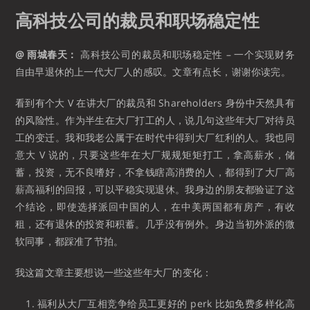
高科技公司的裁员和职场稳定性
@ 雨城春天：
高科技公司的裁员和职场稳定性 – 一个实现财务
自由早退休的上一代大厂人的感叹。文章有点长，谢谢你读完。
看到有个大 V 在讲大厂的裁员和 Shareholders 身份中天然具有
的风险性。作为半生在大厂打工的人，说几句这些年大厂对待员
工的变迁。我和我老公属于在时代中得到大厂红利的人。我也同
意大 V 说的，只要这些年在大厂规规矩矩打工，拿高薪水，储
蓄，投资，无不良嗜好，不拿钱瞎高消费的人，都得到了大厂高
薪高福利的回报，可以平稳实现退休。我身边的朋友都验证了这
个结论，即使选择派回中国的人，在中美两国都有房产，有收
租，还有退休的投资和积蓄。几乎没有例外。身边当初外派的微
软同事，都踩准了节拍。
我这篇文章主要想说一些这些年大厂的变化：
福利从大厂互相竞争给员工更好的 perk 比如免费多样化高