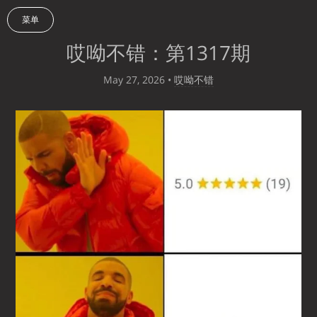
菜单
哎呦不错：第1317期
May 27, 2026
•
哎呦不错