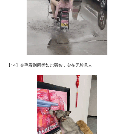
【14】金毛看到同类如此弱智，实在无脸见人