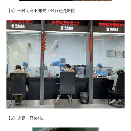
【5】一时间竟不知去了银行还是医院
【6】​这是一只傻猫。