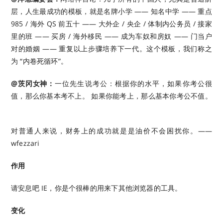
层，人生最成功的模板，就是名牌小学 —— 知名中学 —— 重点
985 / 海外 QS 前五十 —— 大外企 / 央企 / 体制内公务员 / 接家
里的班 —— 买房 / 海外移民 —— 成为车奴和房奴 —— 门当户
对的婚姻 —— 重复以上步骤培养下一代。这个模板，我们称之
为 “内卷死循环”。 ​​​
@茨冈女神：
一位先生说考公：根据你的水平，如果你考公很
值，那么你基本考不上。 如果你能考上，那么基本你考公不值。
对普通人来说，财务上的成功就是是油价不会困扰你。——
wfezzari ​​​
作用
请安息吧 IE，你是个很棒的用来下其他浏览器的工具。
变化