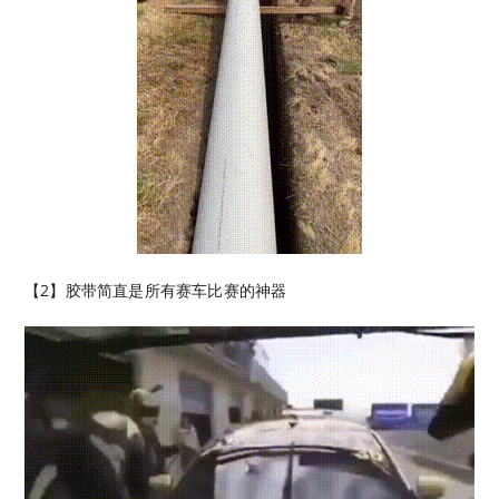
【2】胶带简直是所有赛车比赛的神器