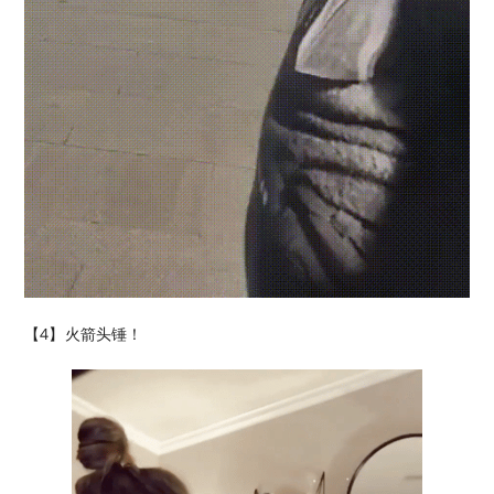
【4】火箭头锤！