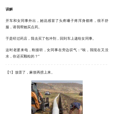
误解
开车和女同事外出，她说感冒了头疼嗓子疼浑身都疼，很不舒
服，请我帮她买点药。
于是经过药店，我去买了包冲剂，回到车上递给女同事。
这时老婆来电，刚接听，女同事在旁边叹气：“唉，我现在又没
水，你还买颗粒的？”
【1】放歪了，麻烦再捞上来。