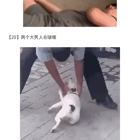
【20】两个大男人在啵嘴