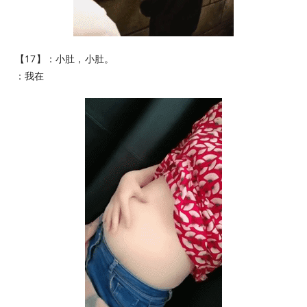
【17】：小肚，小肚。
：我在