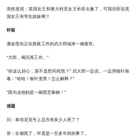
突然发现：英国女王和澳大利亚女王长得太像了，可我没听说英
国女王有孪生姐妹啊？
怀疑
潘金莲给正在熬夜工作的武大郎端来一碗夜宵。
“大郎，喝完再工作。”
“你这么好心，莫不是想药死我？” 武大郎一边说，一边用银针验
毒：“哈哈！银针变黑！怎么解释？”
“因为这他妈是一碗黑芝麻糊！”
难题
问：泰坦尼克号上总共有多少人死了？
答：全都死了，毕竟是一百多年前的事了。