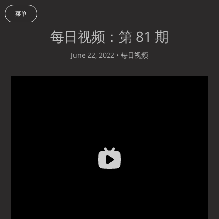
菜单
每日视频：第 81 期
June 22, 2022
•
每日视频