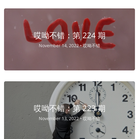
哎呦不错：第 224 期
November 14, 2022 •
哎呦不错
哎呦不错：第 223 期
November 13, 2022 •
哎呦不错