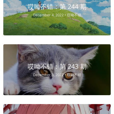
哎呦不错：第 244 期
December 4, 2022 •
哎呦不错
哎呦不错：第 243 期
December 3, 2022 •
哎呦不错