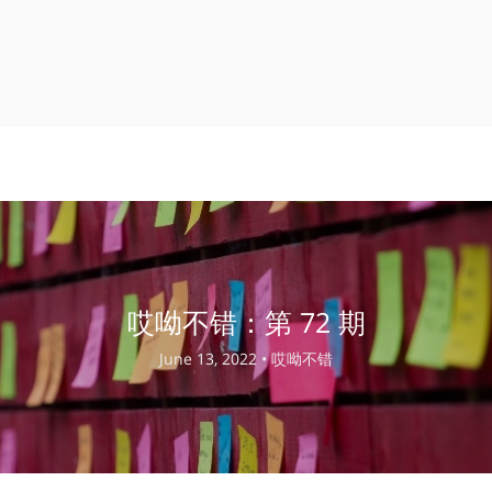
哎呦不错：第 72 期
June 13, 2022 •
哎呦不错