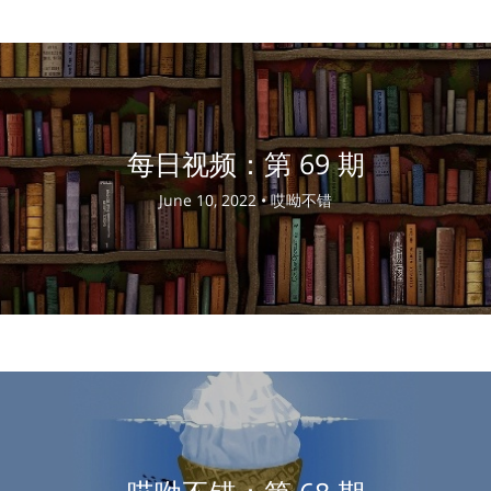
每日视频：第 69 期
June 10, 2022 •
哎呦不错