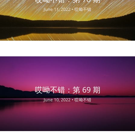
June 11, 2022 •
哎呦不错
哎呦不错：第 69 期
June 10, 2022 •
哎呦不错