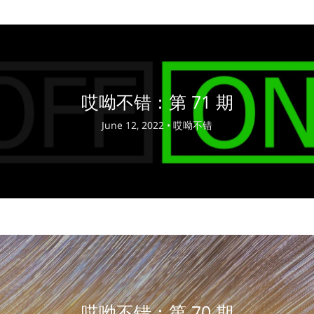
哎呦不错：第 71 期
June 12, 2022 •
哎呦不错
哎呦不错：第 70 期