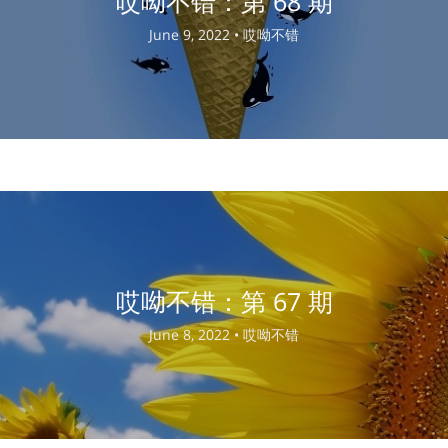
哎呦不错：第 68 期
June 9, 2022 •
哎呦不错
哎呦不错：第 67 期
June 8, 2022 •
哎呦不错