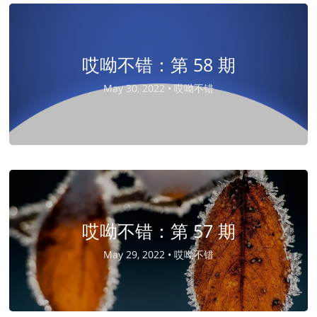
哎呦不错：第 58 期
May 30, 2022 •
哎呦不错
哎呦不错：第 57 期
May 29, 2022 •
哎呦不错