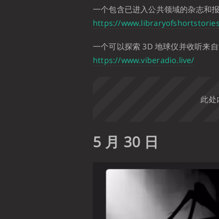
一个包含已进入公共领域的杂志和
https://www.libraryofshortstorie
一个可以探索 3D 地球仪并收听来
https://www.viberadio.live/
此处
5 月 30 日