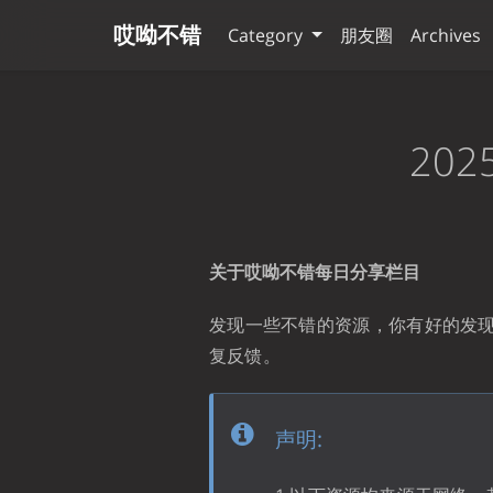
哎呦不错
Category
朋友圈
Archives
20
关于哎呦不错每日分享栏目
发现一些不错的资源，你有好的发
复反馈。
声明: