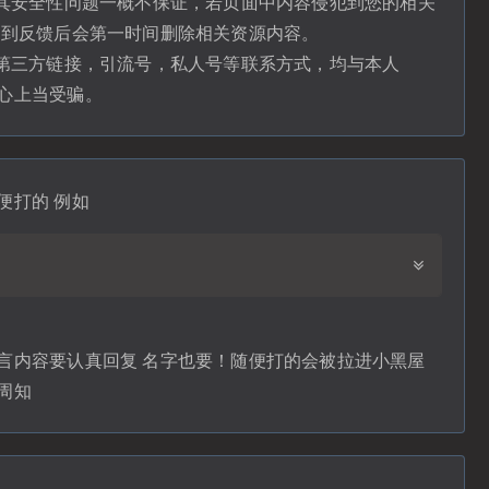
，其安全性问题一概不保证，若页面中内容侵犯到您的相关
收到反馈后会第一时间删除相关资源内容。
含第三方链接，引流号，私人号等联系方式，均与本人
心上当受骗。
便打的 例如
言内容要认真回复 名字也要！随便打的会被拉进小黑屋
周知