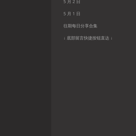
5 月 2 日
5 月 1 日
往期每日分享合集
↓ 底部留言快捷按钮直达 ↓