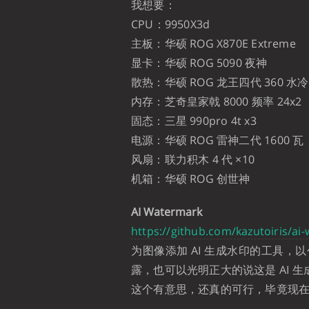
我想要：
CPU：9950X3d
主板：华硕 ROG X870E Extreme
显卡：华硕 ROG 5090 夜神
散热：华硕 ROG 龙王四代 360 水冷
内存：芝奇皇家戟 8000 频率 24x2
固态：三星 990pro 4t x3
电源：华硕 ROG 雷神二代 1600 瓦
风扇：联力积木 4 代 ×10
机箱：华硕 ROG 创世神
AI Watermark
https://github.com/kazutoiris/ai
为图像添加 AI 生成水印的工具
露，也可以光明正大的说这是 AI 生成
这个有意思，还真的可行，毕竟现