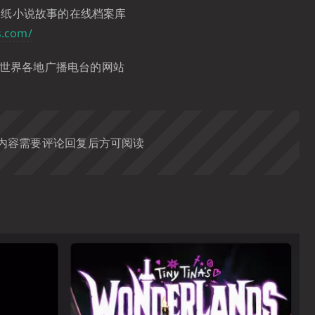
报纸小说故事的在线档案库
s.com/
自世界各地广播电台的网站
内容需要评论回复后方可阅读