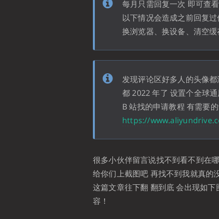
每月只需回复一次 即可查
以下情况会造成之前回复过
换浏览器、换设备、清空缓
发现评论区好多人的头像都没
都 2022 年了 设置个全球通用
B 站找的申请教程 有需要
https://www.aliyundrive
很多小伙伴留言说找不到看不到在
给你们上截图吧 再找不到我就真的
这篇文章往下翻 翻到底 会出现如
容！