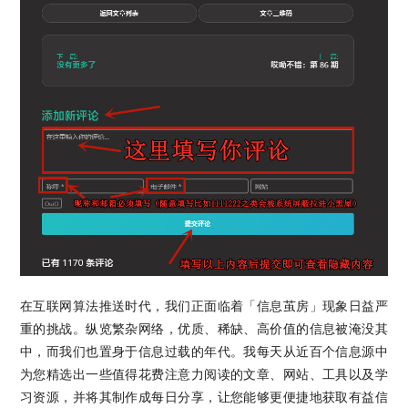
在互联网算法推送时代，我们正面临着「信息茧房」现象日益严
重的挑战。纵览繁杂网络，优质、稀缺、高价值的信息被淹没其
中，而我们也置身于信息过载的年代。我每天从近百个信息源中
为您精选出一些值得花费注意力阅读的文章、网站、工具以及学
习资源，并将其制作成每日分享，让您能够更便捷地获取有益信