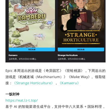
Epic 本周送出的游戏是《奇异园艺》《世蛙桃源》，下周送出的
游戏是《机械迷城（Machinarium）》《Make Way》。
领取链
接：
《Strange Horticulture》
，
《Kamaeru》
一饭封神
https://eat.lz-t.top/
基于 AI 的智能菜谱生成平台，支持中华八大菜系 + 国际料理，