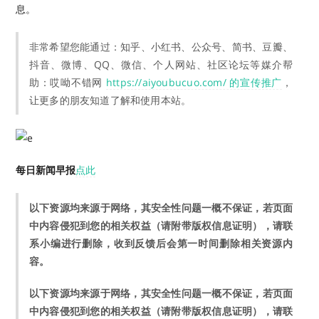
息。
非常希望您能通过：知乎、小红书、公众号、简书、豆瓣、
抖音、微博、QQ、微信、个人网站、社区论坛等媒介帮
助：哎呦不错网
https://aiyoubucuo.com/ 的宣传推广
，
让更多的朋友知道了解和使用本站。
每日新闻早报
点此
以下资源均来源于网络，其安全性问题一概不保证，若页面
中内容侵犯到您的相关权益（请附带版权信息证明），请联
系小编进行删除，收到反馈后会第一时间删除相关资源内
容。
以下资源均来源于网络，其安全性问题一概不保证，若页面
中内容侵犯到您的相关权益（请附带版权信息证明），请联