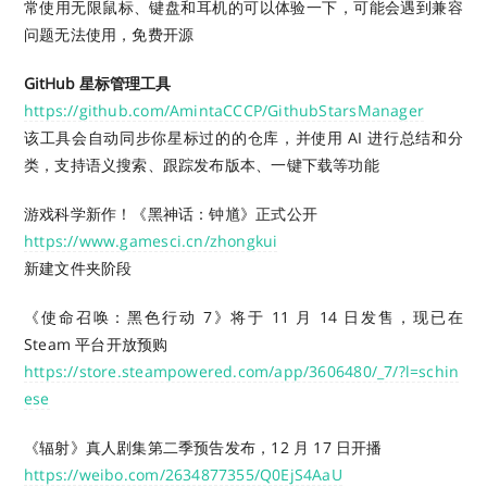
常使用无限鼠标、键盘和耳机的可以体验一下，可能会遇到兼容
问题无法使用，免费开源
GitHub 星标管理工具
https://github.com/AmintaCCCP/GithubStarsManager
该工具会自动同步你星标过的的仓库，并使用 AI 进行总结和分
类，支持语义搜索、跟踪发布版本、一键下载等功能
游戏科学新作！《黑神话：钟馗》正式公开
https://www.gamesci.cn/zhongkui
新建文件夹阶段
《使命召唤：黑色行动 7》将于 11 月 14 日发售，现已在
Steam 平台开放预购
https://store.steampowered.com/app/3606480/_7/?l=schin
ese
《辐射》真人剧集第二季预告发布，12 月 17 日开播
https://weibo.com/2634877355/Q0EjS4AaU