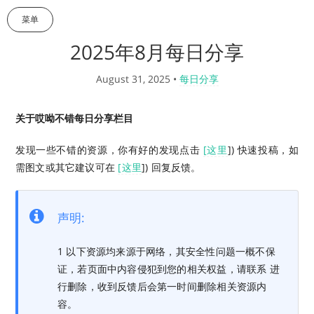
菜单
2025年8月每日分享
August 31, 2025
•
每日分享
关于哎呦不错每日分享栏目
发现一些不错的资源，你有好的发现点击
[这里
]) 快速投稿，如
需图文或其它建议可在
[这里
]) 回复反馈。
声明:
1 以下资源均来源于网络，其安全性问题一概不保
证，若页面中内容侵犯到您的相关权益，请联系 进
行删除，收到反馈后会第一时间删除相关资源内
容。