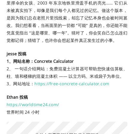
里撑伞的女孩、2003 年东京地铁里滑盖手机的亮光…… 它们从
未被真实拍下，却像是我们每个人都见过的记忆。做这个版本，
是因为我们总在老照片里找线索，却忘了记忆本身也会被时间篡
改。我们想看看，当画面里的一切都 “可能” 是真的，你还能不能
凭直觉指出 “这是哪里、哪一年”。猜对了，你会笑自己怎么连幻
觉都记得；猜错了，也许你会想起某件真正发生过的小事。
jesse 投稿
1、网站名称：Concrete Calculator
2、 一句话介绍网站：免费混凝土计算器可帮助您快速估算板、
柱、墙和楼梯的混凝土体积 —— 以立方码、米或袋子为单位。
3、网站地址：
https://free-concrete-calculator.com
Ethan 投稿
https://worldtime24.com/
世界时间 24 小时