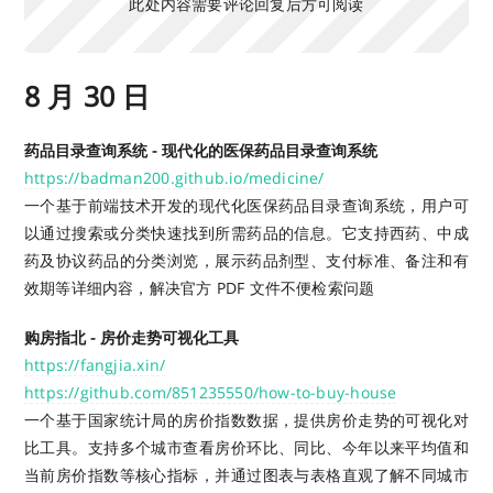
此处内容需要评论回复后方可阅读
8 月 30 日
药品目录查询系统 - 现代化的医保药品目录查询系统
https://badman200.github.io/medicine/
一个基于前端技术开发的现代化医保药品目录查询系统，用户可
以通过搜索或分类快速找到所需药品的信息。它支持西药、中成
药及协议药品的分类浏览，展示药品剂型、支付标准、备注和有
效期等详细内容，解决官方 PDF 文件不便检索问题
购房指北 - 房价走势可视化工具
https://fangjia.xin/
https://github.com/851235550/how-to-buy-house
一个基于国家统计局的房价指数数据，提供房价走势的可视化对
比工具。支持多个城市查看房价环比、同比、今年以来平均值和
当前房价指数等核心指标，并通过图表与表格直观了解不同城市