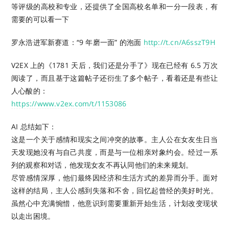
等评级的高校和专业，还提供了全国高校名单和一分一段表，有
需要的可以看一下
罗永浩进军新赛道：“9 年磨一面” 的泡面
http://t.cn/A6sszT9H
V2EX 上的《1781 天后，我们还是分手了》现在已经有 6.5 万次
阅读了，而且基于这篇帖子还衍生了多个帖子，看着还是有些让
人心酸的：
https://www.v2ex.com/t/1153086
AI 总结如下：
这是一个关于感情和现实之间冲突的故事。主人公在女友生日当
天发现她没有与自己共度，而是与一位相亲对象约会。经过一系
列的观察和对话，他发现女友不再认同他们的未来规划。
尽管感情深厚，他们最终因经济和生活方式的差异而分手。面对
这样的结局，主人公感到失落和不舍，回忆起曾经的美好时光。
虽然心中充满惋惜，他意识到需要重新开始生活，计划改变现状
以走出困境。