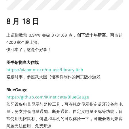
8 月 18 日
上证指数涨 0.94% 突破 3731.69 点，
创下近十年新高
。两市超
4200 家个股上涨。
快回本了，这是个好事！
图书馆挠痒大作战
https://xiaommx.cn/no-use/library-itch
紧跟时事，参照武大图书馆事件制作的网页版小游戏
BlueGauge
https://github.com/iKineticate/BlueGauge
蓝牙设备电量显示与监控工具，可在托盘显示指定蓝牙设备的电
量，另支持低电量通知、断开通知、自定义电量图标等功能，日
常使用无限鼠标、键盘和耳机的可以体验一下，可能会遇到兼容
问题无法使用，免费开源