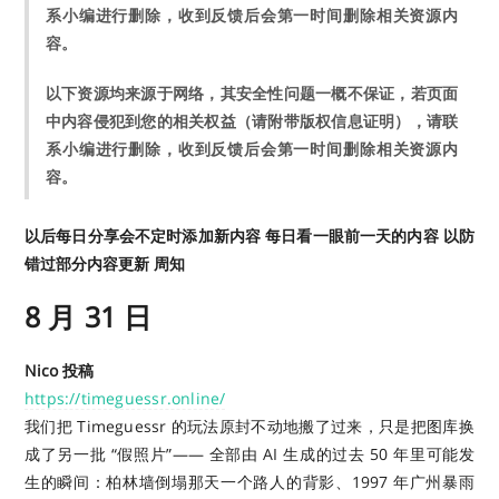
系小编进行删除，收到反馈后会第一时间删除相关资源内
容。
以下资源均来源于网络，其安全性问题一概不保证，若页面
中内容侵犯到您的相关权益（请附带版权信息证明），请联
系小编进行删除，收到反馈后会第一时间删除相关资源内
容。
以后每日分享会不定时添加新内容 每日看一眼前一天的内容 以防
错过部分内容更新 周知
8 月 31 日
Nico 投稿
https://timeguessr.online/
我们把 Timeguessr 的玩法原封不动地搬了过来，只是把图库换
成了另一批 “假照片”—— 全部由 AI 生成的过去 50 年里可能发
生的瞬间：柏林墙倒塌那天一个路人的背影、1997 年广州暴雨