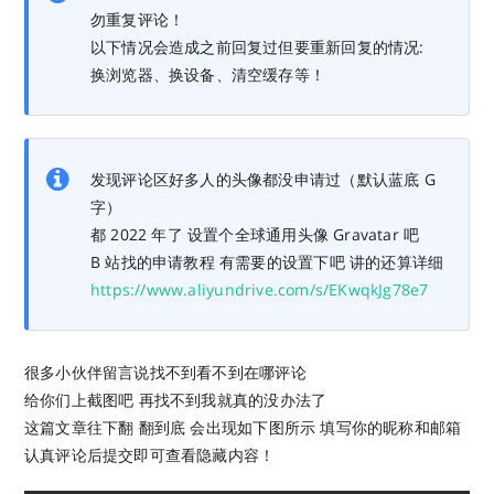
勿重复评论！
以下情况会造成之前回复过但要重新回复的情况:
换浏览器、换设备、清空缓存等！
发现评论区好多人的头像都没申请过（默认蓝底 G
字）
都 2022 年了 设置个全球通用头像 Gravatar 吧
B 站找的申请教程 有需要的设置下吧 讲的还算详细
https://www.aliyundrive.com/s/EKwqkJg78e7
很多小伙伴留言说找不到看不到在哪评论
给你们上截图吧 再找不到我就真的没办法了
这篇文章往下翻 翻到底 会出现如下图所示 填写你的昵称和邮箱
认真评论后提交即可查看隐藏内容！