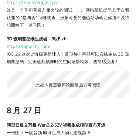
https://thanaverage.xyz/
这是一个你和普通人相比较的测试。。。网站随机提问关于自我
认知的 “是与否” 问卷调查，形象可爱的选边站动画让你迫不及待
想回答下一道问题！
3D 玻璃窗壁纸生成器 - BigBizhi
https://bigbizhi.com/
iOS 26 这次史诗级更新让人非常期待！网站可以在线生成 3D 玻
璃窗壁纸，完美适配锁屏时的空间场景特效，透视感拉满！
此处内容需要评论回复后方可阅读
8 月 27 日
阿里云通义万相 Wan2.2-S2V 视频生成模型宣布开源
一张图 + 一段音频 即可生成人物动态视频 6