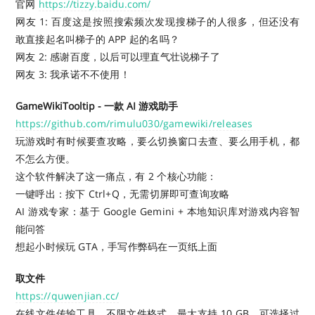
官网
https://tizzy.baidu.com/
网友 1: 百度这是按照搜索频次发现搜梯子的人很多，但还没有
敢直接起名叫梯子的 APP 起的名吗？
网友 2: 感谢百度，以后可以理直气壮说梯子了
网友 3: 我承诺不不使用！
GameWikiTooltip - 一款 AI 游戏助手
https://github.com/rimulu030/gamewiki/releases
玩游戏时有时候要查攻略，要么切换窗口去查、要么用手机，都
不怎么方便。
这个软件解决了这一痛点，有 2 个核心功能：
一键呼出：按下 Ctrl+Q，无需切屏即可查询攻略
AI 游戏专家：基于 Google Gemini + 本地知识库对游戏内容智
能问答
想起小时候玩 GTA，手写作弊码在一页纸上面
取文件
https://quwenjian.cc/
在线文件传输工具，不限文件格式，最大支持 10 GB，可选择过