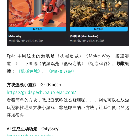
Epic 本周送出的游戏是《机械迷城》《Make Way（搭建赛
道）》，下周送出的游戏是《低模之战》《纪念碑谷》。
领取链
接：
《机械迷城》
、
《Make Way》
方块连线小游戏 - Gridspech
https://gridspech.baublejar.com/
看着简单的方块，做成游戏咋这么烧脑呢。。。网站可以在线游
玩逻辑推理涂方块小游戏，非黑即白的小方块，让我们做出的选
择却很多！
AI 生成互动场景 - Odyssey