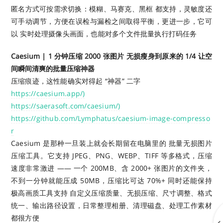
匿名方式可按需求切换：模糊、马赛克、黑框 都支持，灵敏度还
可手动调节，方便在误检与漏检之间取得平衡，更进一步，它可
以 实时处理摄像头画面，也能对多个文件批量执行打码任务
Caesium | 1 分钟压缩 2000 张图片 无损瘦身到原来的 1/4 让空
间瞬间清爽的批量压缩神器
压缩痕迹，这性能确实对得起 “神器” 二字
https://caesium.app/)
https://saerasoft.com/caesium/)
https://github.com/Lymphatus/caesium-image-compresso
r
Caesium 是那种一旦装上就会长期留在电脑里的 批量无损图片
压缩工具。它支持 JPEG、PNG、WEBP、TIFF 等多格式，压缩
速度非常激进 —— 一个 200MB、含 2000+ 张图片的文件夹，
不到一分钟就能压成 50MB，压缩比可达 70%+ 同时还能保持
极高画质工具支持 自定义压缩质量、无损压缩、尺寸调整、格式
统一、输出路径设置，日常整理相册、清理磁盘、处理工作素材
都很方便