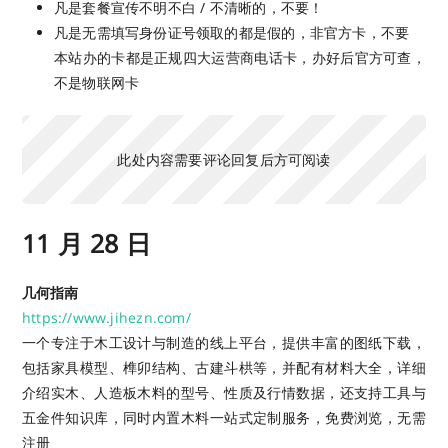
凡是套餐宣传不明不白 / 不清晰的，不要！
凡是无需填写身份证号领取的都是假的，非官方卡，不要
本站办的卡都是正规四大运营商电话卡，办好后官方可查，
不是物联网卡
此处内容需要评论回复后方可阅读
11 月 28 日
几何指南
https://www.jihezn.com/
一个专注于木工设计与制造的线上平台，提供丰富的图纸下载，
包括家具模型、榫卯结构、古建斗栱等，并配有材料大全，详细
介绍实木、人造板木料的型号、性质及行情数据，还支持工具与
五金件知识库，同时内置木料一站式定制服务，免费浏览，无需
注册