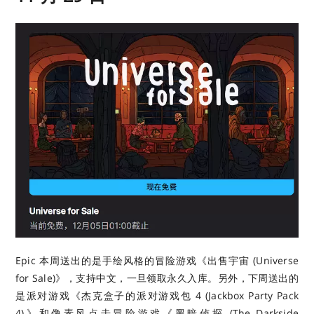
Epic 本周送出的是手绘风格的冒险游戏《出售宇宙 (Universe
for Sale)》，支持中文，一旦领取永久入库。另外，下周送出的
是派对游戏《杰克盒子的派对游戏包 4 (Jackbox Party Pack
4)》和像素风点击冒险游戏《黑暗侦探 (The Darkside