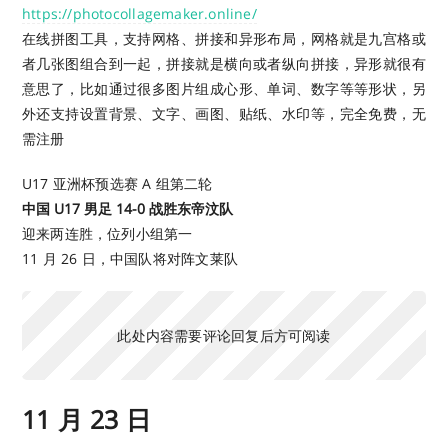
https://photocollagemaker.online/
在线拼图工具，支持网格、拼接和异形布局，网格就是九宫格或
者几张图组合到一起，拼接就是横向或者纵向拼接，异形就很有
意思了，比如通过很多图片组成心形、单词、数字等等形状，另
外还支持设置背景、文字、画图、贴纸、水印等，完全免费，无
需注册
U17 亚洲杯预选赛 A 组第二轮
中国 U17 男足 14-0 战胜东帝汶队
迎来两连胜，位列小组第一
11 月 26 日，中国队将对阵文莱队
此处内容需要评论回复后方可阅读
11 月 23 日