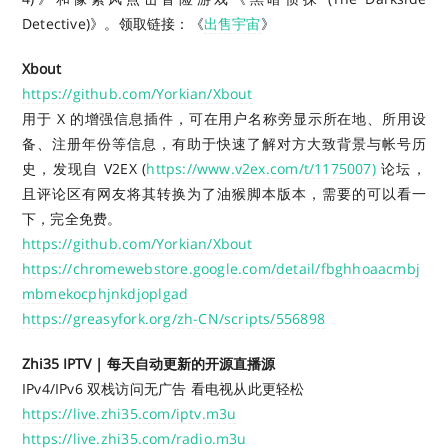
Detective)》。
领取链接：《
出售宇宙
》
Xbout
https://github.com/Yorkian/Xbout
用于 X 的增强信息插件，可在用户名称旁显示所在地、所用设
备、注册年份等信息，有助于快速了解对方大致背景与帐号历
史，发现自 V2EX (
https://www.v2ex.com/t/1175007)
论坛，
且评论区有网友将其转换为了油猴脚本版本，需要的可以看一
下，完全免费。
https://github.com/Yorkian/Xbout
https://chromewebstore.google.com/detail/fbghhoaacmbj
mbmekocphjnkdjoplgad
https://greasyfork.org/zh-CN/scripts/556898
Zhi35 IPTV | 每天自动更新的开源直播源
IPv4/IPv6 双栈访问无广告 看电视从此更轻松
https://live.zhi35.com/iptv.m3u
https://live.zhi35.com/radio.m3u