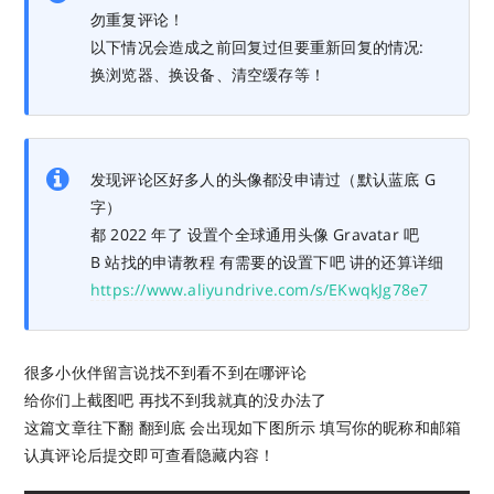
勿重复评论！
以下情况会造成之前回复过但要重新回复的情况:
换浏览器、换设备、清空缓存等！
发现评论区好多人的头像都没申请过（默认蓝底 G
字）
都 2022 年了 设置个全球通用头像 Gravatar 吧
B 站找的申请教程 有需要的设置下吧 讲的还算详细
https://www.aliyundrive.com/s/EKwqkJg78e7
很多小伙伴留言说找不到看不到在哪评论
给你们上截图吧 再找不到我就真的没办法了
这篇文章往下翻 翻到底 会出现如下图所示 填写你的昵称和邮箱
认真评论后提交即可查看隐藏内容！