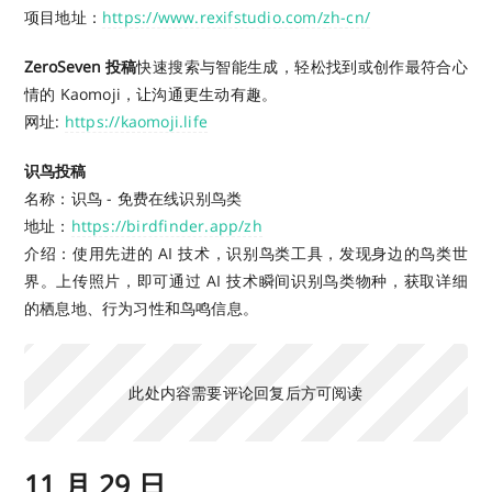
项目地址：
https://www.rexifstudio.com/zh-cn/
ZeroSeven 投稿
快速搜索与智能生成，轻松找到或创作最符合心
情的 Kaomoji，让沟通更生动有趣。
网址:
https://kaomoji.life
识鸟投稿
名称：识鸟 - 免费在线识别鸟类
地址：
https://birdfinder.app/zh
介绍：使用先进的 AI 技术，识别鸟类工具，发现身边的鸟类世
界。上传照片，即可通过 AI 技术瞬间识别鸟类物种，获取详细
的栖息地、行为习性和鸟鸣信息。
此处内容需要评论回复后方可阅读
11 月 29 日