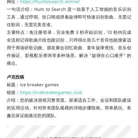
网址：
https://humtosearch.online/
一句话介绍：Hum to Search 是一款基于人工智能的音乐识别
工具，通过哼唱、吹口哨或弹奏旋律即可快速识别歌曲。无需记
住歌词，无需完美音准。
主要特点：免注册登录，完全免费 3 秒开始识别，10 秒内完成
全流程记得歌曲片段也能识别，只哼得出前几个音符也能搜索适
用于商场听歌识曲、朋友聚会回忆歌曲、童年旋律查找、音乐创
作验证、影视配乐查询等多种场景。解决 "旋律在心口难开" 的
痛点。
卢克投稿
标题：ice breaker games
链接：
https://icebreakergames.club
介绍：您的破冰游戏完整资源。探索适合工作、会议和团队建设
的实用活动。针对所有团队规模的详细步骤指南。简单易玩、有
趣且保证能激活您的团队。