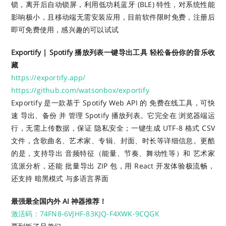
锁，离开后自动锁屏，利用低功耗蓝牙 (BLE) 特性，对系统性能
影响极小，且移动端无需安装应用，目前软件限时免费，注册后
即可免费使用，感兴趣的可以试试
Exportify | Spotify 播放列表一键导出工具 轻松备份你的音乐收
藏
https://exportify.app/
https://github.com/watsonbox/exportify
Exportify 是一款基于 Spotify Web API 的 免费在线工具，可快
速 导出、备份 并 管理 Spotify 播放列表。它完全在 浏览器端运
行，无需上传数据，保证 隐私安全；一键生成 UTF-8 格式 CSV
文件，含歌曲名、艺术家、专辑、封面、时长等详细信息。更酷
的是，支持导出 音频特征（能量、节奏、舞动性等）和 艺术家
流派分析，还能 批量导出 ZIP 包，用 React 开发体验极流畅，
还支持 暗黑模式 与多语言界面
最强最全国内外 AI 神器推荐！
激活码：74FN8-6VJHF-83KJQ-F4XWK-9CQGK