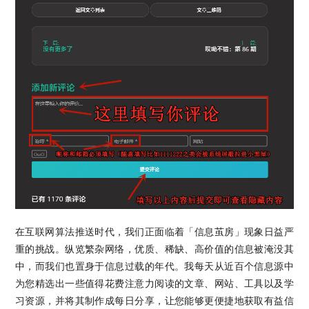
在互联网算法推送时代，我们正面临着「信息茧房」现象日益严
重的挑战。纵览繁杂网络，优质、稀缺、高价值的信息被淹没其
中，而我们也置身于信息过载的年代。我每天从近百个信息源中
为您精选出一些值得花费注意力阅读的文章、网站、工具以及学
习资源，并将其制作成每日分享，让您能够更便捷地获取有益信