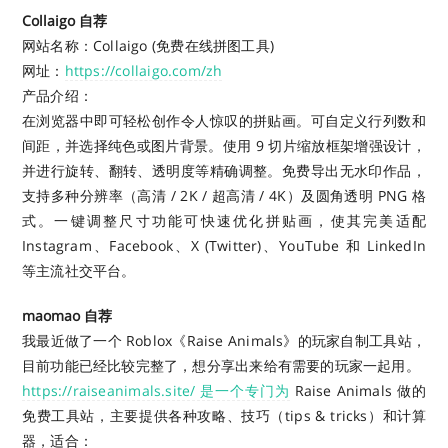
Collaigo 自荐
网站名称：Collaigo (免费在线拼图工具)
网址：
https://collaigo.com/zh
产品介绍：
在浏览器中即可轻松创作令人惊叹的拼贴画。可自定义行列数和
间距，并选择纯色或图片背景。使用 9 切片缩放框架增强设计，
并进行旋转、翻转、透明度等精确调整。免费导出无水印作品，
支持多种分辨率（高清 / 2K / 超高清 / 4K）及圆角透明 PNG 格
式。一键调整尺寸功能可快速优化拼贴画，使其完美适配
Instagram、Facebook、X (Twitter)、YouTube 和 LinkedIn
等主流社交平台。
maomao 自荐
我最近做了一个 Roblox《Raise Animals》的玩家自制工具站，
目前功能已经比较完整了，想分享出来给有需要的玩家一起用。
https://raiseanimals.site/ 是一个专门为
Raise Animals 做的
免费工具站，主要提供各种攻略、技巧（tips & tricks）和计算
器，适合：