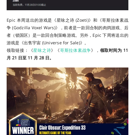
Epic 本周送出的游戏是《星咏之诗 (Zoeti)》和《哥斯拉体素战
争 (Godzilla Voxel Wars)》，
前者是一款回合制的肉鸽游戏、后
者（锁国区）是一款回合制策略游戏。另外，Epic 下周将送出的
游戏是《出售宇宙 (Universe for Sale)》。
领取链接：《
星咏之诗
》《
哥斯拉体素战争
》，
领取时间为 11
月 21 日至 11 月 28 日。