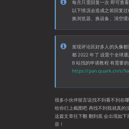
每月只需回复一次 即可查
以下情况会造成之前回复过
换浏览器、换设备、清空缓
发现评论区好多人的头像都没
都 2022 年了 设置个全球通用
B 站找的申请教程 有需要
https://pan.quark.cn/s/9
很多小伙伴留言说找不到看不到在
给你们上截图吧 再找不到我就真的
这篇文章往下翻 翻到底 会出现如
容！