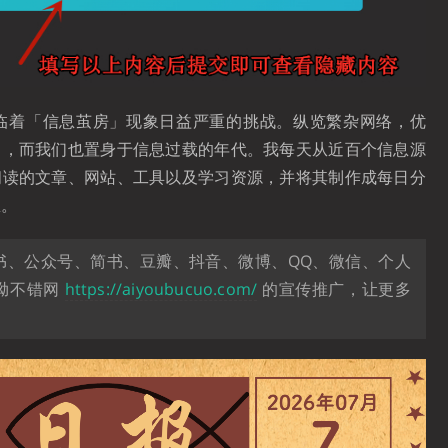
临着「信息茧房」现象日益严重的挑战。纵览繁杂网络，优
中，而我们也置身于信息过载的年代。我每天从近百个信息源
阅读的文章、网站、工具以及学习资源，并将其制作成每日分
息。
书、公众号、简书、豆瓣、抖音、微博、QQ、微信、个人
呦不错网
https://aiyoubucuo.com/
的宣传推广，让更多