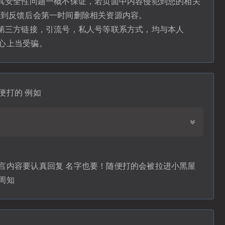
，其安全性问题一概不保证，若页面中内容侵犯到您的相关
收到反馈后会第一时间删除相关资源内容。
含第三方链接，引流号，私人号等联系方式，均与本人
心上当受骗。
便打的 例如
言内容要认真回复 名字也要！随便打的会被拉进小黑屋
周知