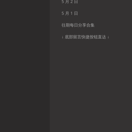
5 月 2 日
5 月 1 日
往期每日分享合集
↓ 底部留言快捷按钮直达 ↓