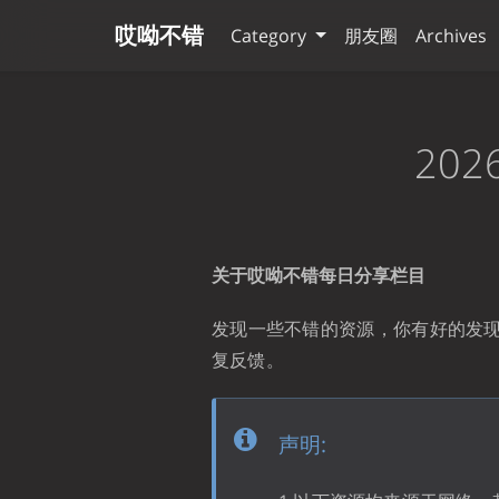
哎呦不错
Category
朋友圈
Archives
20
关于哎呦不错每日分享栏目
发现一些不错的资源，你有好的发
复反馈。
声明: